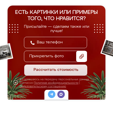
ЕСТЬ КАРТИНКИ ИЛИ ПРИМЕРЫ
ТОГО, ЧТО НРАВИТСЯ?
Присылайте — сделаем также или
лучше!
Прикрепить фото
Рассчитать стоимость
Я соглашаюсь на передачу персональных данных
согласно
Политике конфиденциальности
|
Пользовательскому соглашению