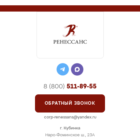
8 (800)
511-89-55
ОБРАТНЫЙ ЗВОНОК
corp-renessans@yandex.ru
г. Кубинка
Наро-Фоминское ш., 23А