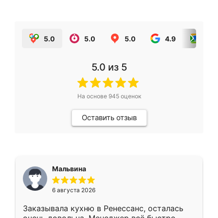
5.0
5.0
5.0
4.9
5.0
5.0
из 5
На основе
945
оценок
Оставить отзыв
Мальвина
6 августа 2026
Заказывала кухню в Ренессанс, осталась