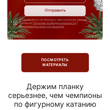
Отправить
Я соглашаюсь на передачу персональных данных
согласно
Политике конфиденциальности
|
Пользовательскому соглашению
ПОСМОТРЕТЬ
МАТЕРИАЛЫ
Держим планку
серьезнее, чем чемпионы
по фигурному катанию