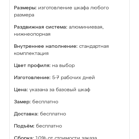
Размеры:
изготовление шкафа любого
размера
Раздвижная система:
алюминиевая,
нижнеопорная
Внутреннее наполнение:
стандартная
комплектация
Цвет профиля:
на выбор
Изготовление:
5-7 рабочих дней
Цена:
указана за базовый шкаф
Замер:
бесплатно
Доставка:
бесплатно
Подъём:
бесплатно
Сборка:
10% от стоимости заказа