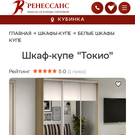
0
КУБИНКА
ГЛАВНАЯ
→
ШКАФЫ-КУПЕ
→
БЕЛЫЕ ШКАФЫ
КУПЕ
Шкаф-купе "Токио"
Рейтинг:
5.0
(
1
голос)