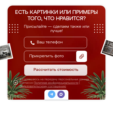
ЕСТЬ КАРТИНКИ ИЛИ ПРИМЕРЫ
ТОГО, ЧТО НРАВИТСЯ?
Присылайте — сделаем также или
лучше!
Прикрепить фото
Рассчитать стоимость
Я соглашаюсь на передачу персональных данных
согласно
Политике конфиденциальности
|
Пользовательскому соглашению