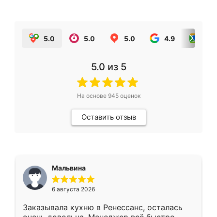
5.0
5.0
5.0
4.9
5.0
5.0
из 5
На основе
945
оценок
Оставить отзыв
Мальвина
6 августа 2026
Заказывала кухню в Ренессанс, осталась