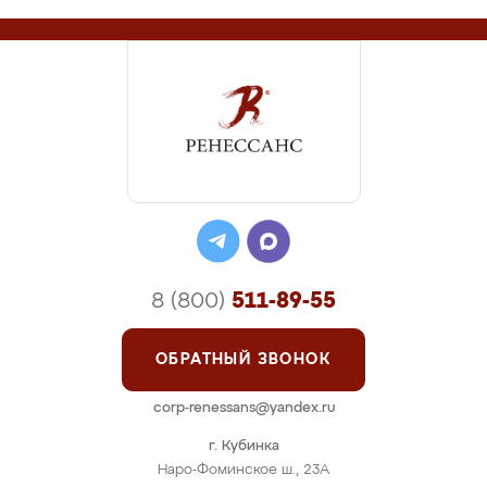
8 (800)
511-89-55
ОБРАТНЫЙ ЗВОНОК
corp-renessans@yandex.ru
г. Кубинка
Наро-Фоминское ш., 23А