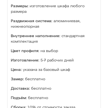
Размеры:
изготовление шкафа любого
размера
Раздвижная система:
алюминиевая,
нижнеопорная
Внутреннее наполнение:
стандартная
комплектация
Цвет профиля:
на выбор
Изготовление:
5-7 рабочих дней
Цена:
указана за базовый шкаф
Замер:
бесплатно
Доставка:
бесплатно
Подъём:
бесплатно
Сборка:
10% от стоимости заказа