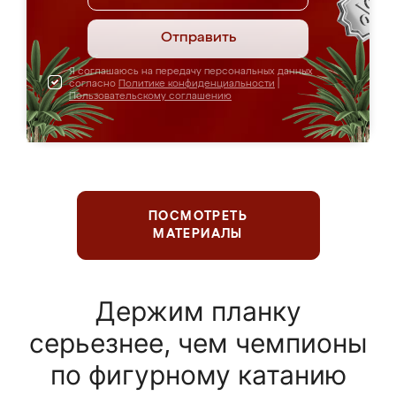
Отправить
Я соглашаюсь на передачу персональных данных
согласно
Политике конфиденциальности
|
Пользовательскому соглашению
ПОСМОТРЕТЬ
МАТЕРИАЛЫ
Держим планку
серьезнее, чем чемпионы
по фигурному катанию