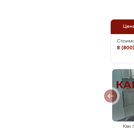
Цен
Стоимо
8 (800)
Как 