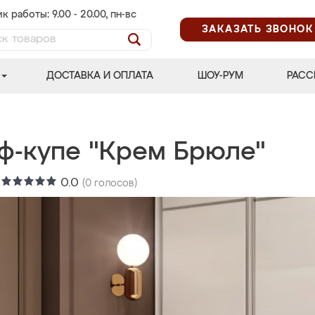
к работы: 9.00 - 20.00, пн-вс
ЗАКАЗАТЬ ЗВОНОК
ДОСТАВКА И ОПЛАТА
ШОУ-РУМ
РАСС
ф-купе "Крем Брюле"
:
0.0
(
0
голосов)