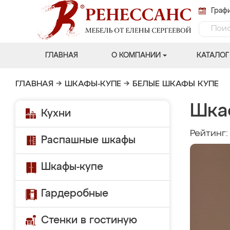
Графи
ГЛАВНАЯ
О КОМПАНИИ
КАТАЛОГ
ГЛАВНАЯ
→
ШКАФЫ-КУПЕ
→
БЕЛЫЕ ШКАФЫ КУПЕ
Шка
Кухни
Рейтинг
Распашные шкафы
Шкафы-купе
Гардеробные
Стенки в гостиную