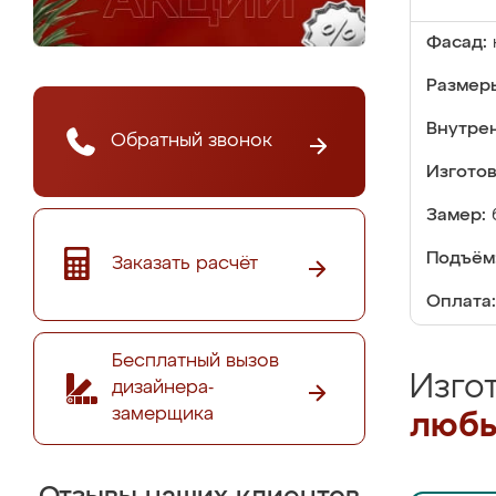
Фасад:
Размер
Внутре
Обратный звонок
Изгото
Замер:
Подъём
Заказать расчёт
Оплата:
Бесплатный вызов
Изго
дизайнера-
замерщика
любы