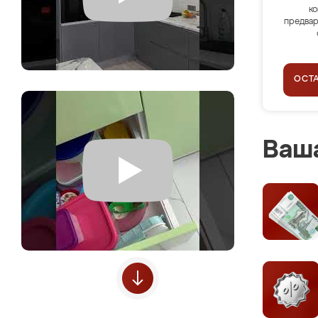
ко
предвар
ОСТ
Ваша