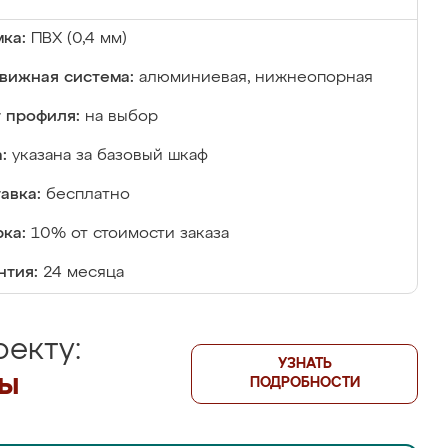
ка:
ПВХ (0,4 мм)
вижная система:
алюминиевая, нижнеопорная
 профиля:
на выбор
:
указана за базовый шкаф
авка:
бесплатно
ка:
10% от стоимости заказа
нтия:
24 месяца
екту:
УЗНАТЬ
лы
ПОДРОБНОСТИ