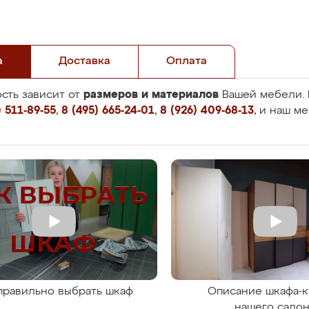
а
Доставка
Оплата
размеров и материалов
сть зависит от
Вашей мебели. 
 511-89-55
,
8 (495) 665-24-01
,
8 (926) 409-68-13
, и наш м
правильно выбрать шкаф
Описание шкафа-к
нашего сало