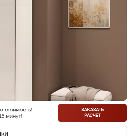
ю стоимость!
ЗАКАЗАТЬ
РАСЧЁТ
15 минут!
ики