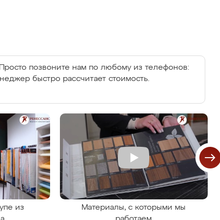
Просто позвоните нам по любому из телефонов:
енеджер быстро рассчитает стоимость.
упе из
Материалы, с которыми мы
на
работаем