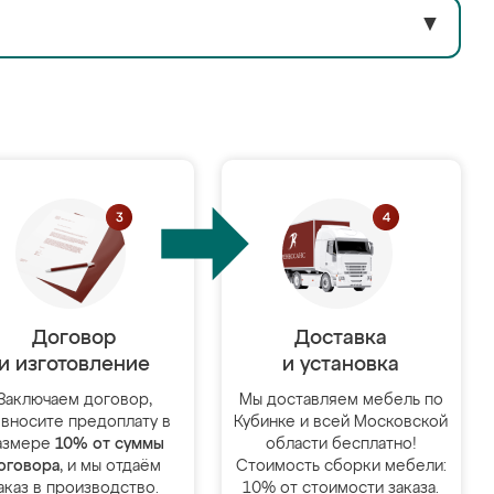
▼
Договор
Доставка
и изготовление
и установка
Заключаем договор,
Мы доставляем мебель по
 вносите предоплату в
Кубинке и всей Московской
азмере
10% от суммы
области бесплатно!
оговора
, и мы отдаём
Стоимость сборки мебели:
аказ в производство.
10% от стоимости заказа.