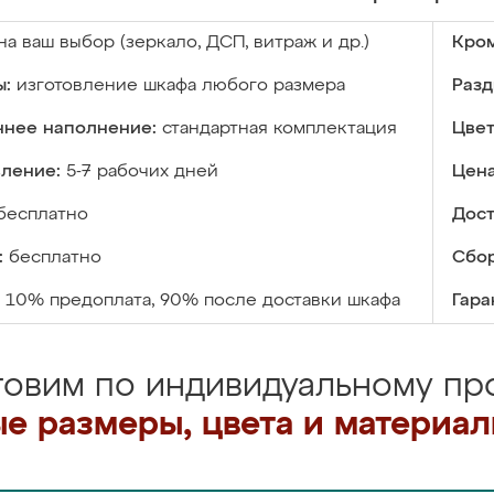
на ваш выбор (зеркало, ДСП, витраж и др.)
Кром
ы:
изготовление шкафа любого размера
Разд
ннее наполнение:
стандартная комплектация
Цвет
вление:
5-7 рабочих дней
Цена
бесплатно
Дост
:
бесплатно
Сбор
10% предоплата, 90% после доставки шкафа
Гара
товим по индивидуальному про
е размеры, цвета и материа