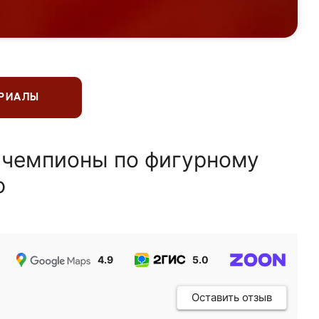
ЕРИАЛЫ
 чемпионы по фигурному
ю
4.9
5.0
5.0
Оставить отзыв