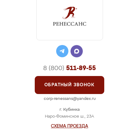
8 (800)
511-89-55
ОБРАТНЫЙ ЗВОНОК
corp-renessans@yandex.ru
г. Кубинка
Наро-Фоминское ш., 23А
СХЕМА ПРОЕЗДА