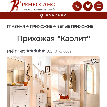
0
КУБИНКА
ГЛАВНАЯ
→
ПРИХОЖИЕ
→
БЕЛЫЕ ПРИХОЖИЕ
Прихожая "Каолит"
Рейтинг:
0.0
(
0
голосов)