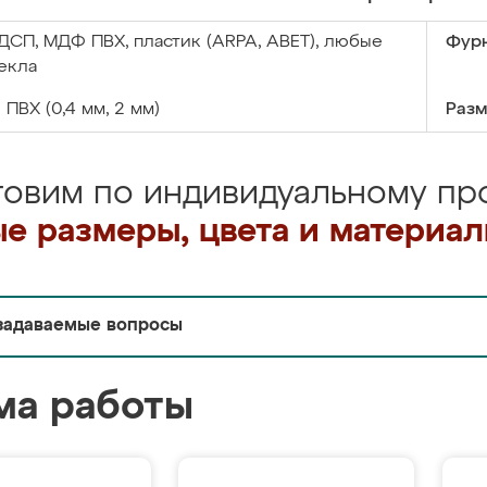
ДСП, МДФ ПВХ, пластик (ARPA, ABET), любые
Фурн
екла
:
ПВХ (0,4 мм, 2 мм)
Разм
товим по индивидуальному про
е размеры, цвета и материа
задаваемые вопросы
ма работы