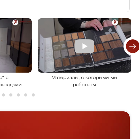
о" с
Материалы, с которыми мы
фасадами
работаем