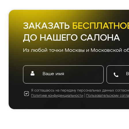
ЗАКАЗАТЬ
БЕСПЛАТНО
ДО НАШЕГО САЛОНА
Из любой точки Москвы и Московской об
Я соглашаюсь на передачу персональных данных согласн
Политике конфиденциальности
|
Пользовательскому согл