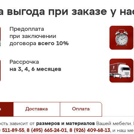
 выгода при заказе у на
Предоплата
при заключении
договора
всего 10%
Рассрочка
на 3, 4, 6 месяцев
а
Доставка
Оплата
размеров и материалов
сть зависит от
Вашей мебели. 
 511-89-55
,
8 (495) 665-24-01
,
8 (926) 409-68-13
, и наш м