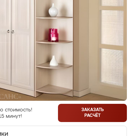
ю стоимость!
ЗАКАЗАТЬ
РАСЧЁТ
15 минут!
ики