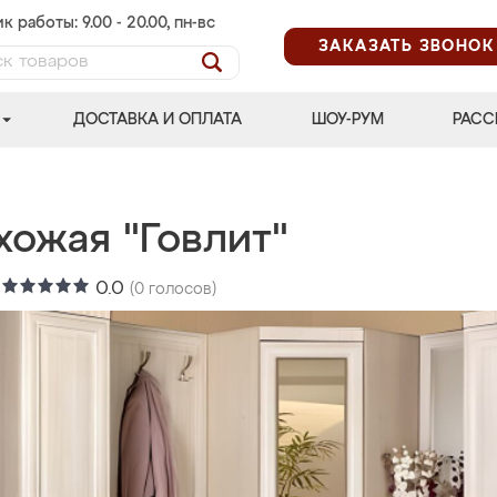
к работы: 9.00 - 20.00, пн-вс
ЗАКАЗАТЬ ЗВОНОК
ДОСТАВКА И ОПЛАТА
ШОУ-РУМ
РАСС
хожая "Говлит"
:
0.0
(
0
голосов)