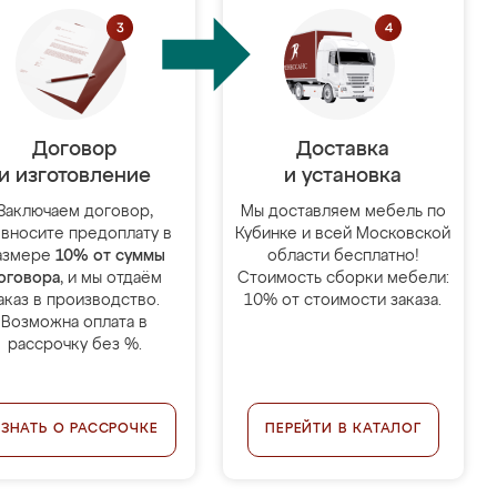
Договор
Доставка
и изготовление
и установка
Заключаем договор,
Мы доставляем мебель по
 вносите предоплату в
Кубинке и всей Московской
азмере
10% от суммы
области бесплатно!
оговора
, и мы отдаём
Стоимость сборки мебели:
аказ в производство.
10% от стоимости заказа.
Возможна оплата в
рассрочку без %.
УЗНАТЬ О РАССРОЧКЕ
ПЕРЕЙТИ В КАТАЛОГ