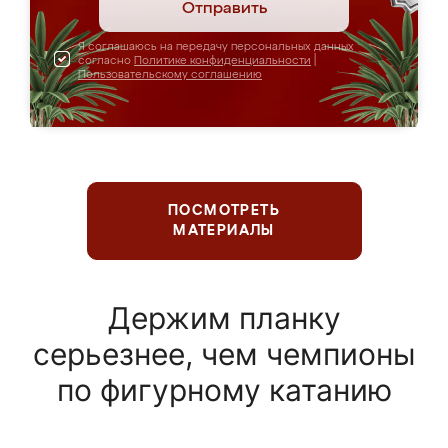
Отправить
Я соглашаюсь на передачу персональных данных
согласно
Политике конфиденциальности
|
Пользовательскому соглашению
ПОСМОТРЕТЬ
МАТЕРИАЛЫ
Держим планку
серьезнее, чем чемпионы
по фигурному катанию