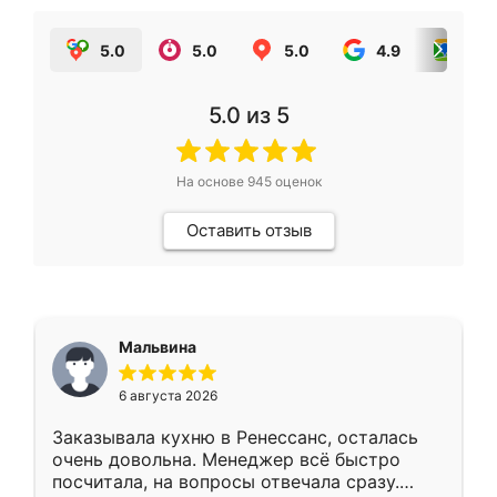
5.0
5.0
5.0
4.9
5.0
5.0
из 5
На основе
945
оценок
Оставить отзыв
Мальвина
6 августа 2026
Заказывала кухню в Ренессанс, осталась
очень довольна. Менеджер всё быстро
посчитала, на вопросы отвечала сразу.