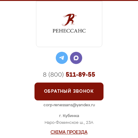
8 (800)
511-89-55
ОБРАТНЫЙ ЗВОНОК
corp-renessans@yandex.ru
г. Кубинка
Наро-Фоминское ш., 23А
СХЕМА ПРОЕЗДА