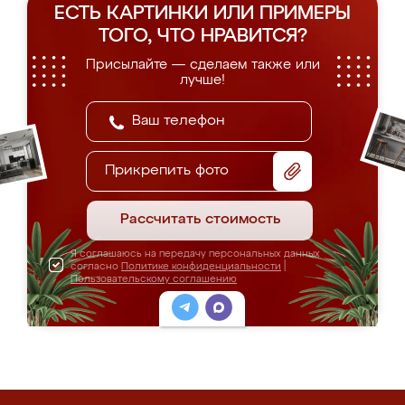
ЕСТЬ КАРТИНКИ ИЛИ ПРИМЕРЫ
ТОГО, ЧТО НРАВИТСЯ?
Присылайте — сделаем также или
лучше!
Прикрепить фото
Рассчитать стоимость
Я соглашаюсь на передачу персональных данных
согласно
Политике конфиденциальности
|
Пользовательскому соглашению