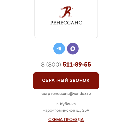
8 (800)
511-89-55
ОБРАТНЫЙ ЗВОНОК
corp-renessans@yandex.ru
г. Кубинка
Наро-Фоминское ш., 23А
СХЕМА ПРОЕЗДА