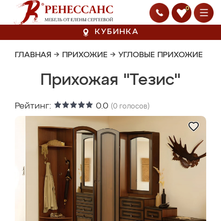
0
КУБИНКА
ГЛАВНАЯ
→
ПРИХОЖИЕ
→
УГЛОВЫЕ ПРИХОЖИЕ
Прихожая "Тезис"
Рейтинг:
0.0
(
0
голосов)