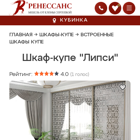
0
КУБИНКА
ГЛАВНАЯ
→
ШКАФЫ-КУПЕ
→
ВСТРОЕННЫЕ
ШКАФЫ КУПЕ
Шкаф-купе "Липси"
Рейтинг:
4.0
(
1
голос)