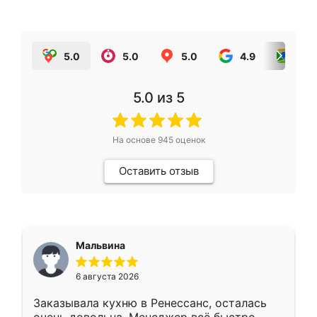
5.0
5.0
5.0
4.9
5.0
5.0
из 5
На основе
945
оценок
Оставить отзыв
Мальвина
6 августа 2026
Заказывала кухню в Ренессанс, осталась