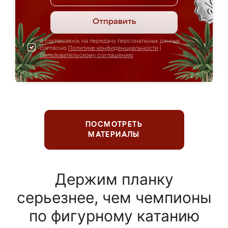
Отправить
Я соглашаюсь на передачу персональных данных
согласно
Политике конфиденциальности
|
Пользовательскому соглашению
ПОСМОТРЕТЬ
МАТЕРИАЛЫ
Держим планку
серьезнее, чем чемпионы
по фигурному катанию