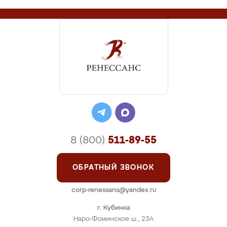
8 (800)
511-89-55
ОБРАТНЫЙ ЗВОНОК
corp-renessans@yandex.ru
г. Кубинка
Наро-Фоминское ш., 23А