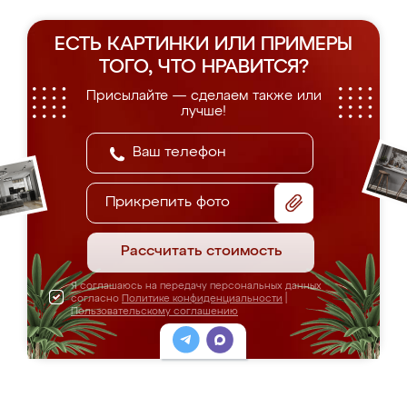
ЕСТЬ КАРТИНКИ ИЛИ ПРИМЕРЫ
ТОГО, ЧТО НРАВИТСЯ?
Присылайте — сделаем также или
лучше!
Прикрепить фото
Рассчитать стоимость
Я соглашаюсь на передачу персональных данных
согласно
Политике конфиденциальности
|
Пользовательскому соглашению