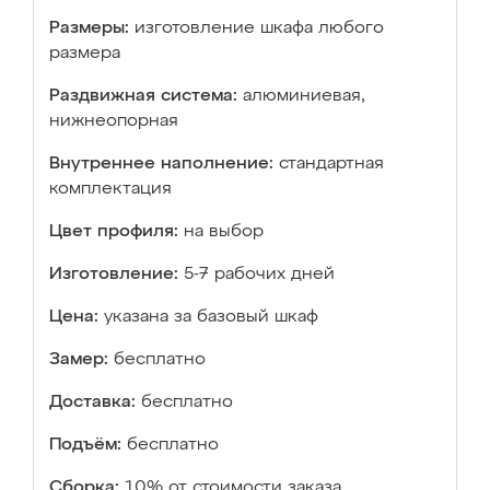
Размеры:
изготовление шкафа любого
размера
Раздвижная система:
алюминиевая,
нижнеопорная
Внутреннее наполнение:
стандартная
комплектация
Цвет профиля:
на выбор
Изготовление:
5-7 рабочих дней
Цена:
указана за базовый шкаф
Замер:
бесплатно
Доставка:
бесплатно
Подъём:
бесплатно
Сборка:
10% от стоимости заказа