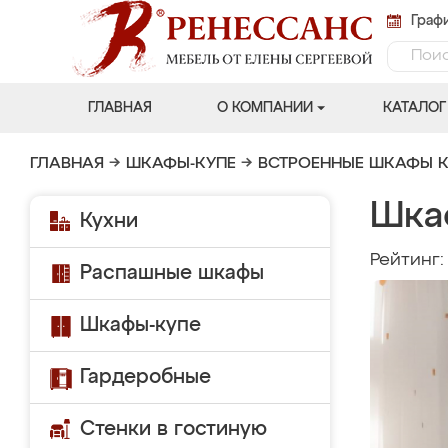
Графи
ГЛАВНАЯ
О КОМПАНИИ
КАТАЛОГ
ГЛАВНАЯ
→
ШКАФЫ-КУПЕ
→
ВСТРОЕННЫЕ ШКАФЫ К
Шка
Кухни
Рейтинг
Распашные шкафы
Шкафы-купе
Гардеробные
Стенки в гостиную