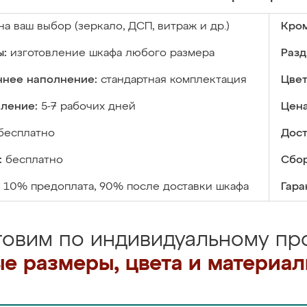
на ваш выбор (зеркало, ДСП, витраж и др.)
Кром
ы:
изготовление шкафа любого размера
Разд
ннее наполнение:
стандартная комплектация
Цвет
вление:
5-7 рабочих дней
Цена
бесплатно
Дост
:
бесплатно
Сбор
10% предоплата, 90% после доставки шкафа
Гара
товим по индивидуальному про
е размеры, цвета и материа