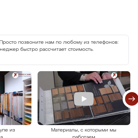
Просто позвоните нам по любому из телефонов:
енеджер быстро рассчитает стоимость.
упе из
Материалы, с которыми мы
на
работаем