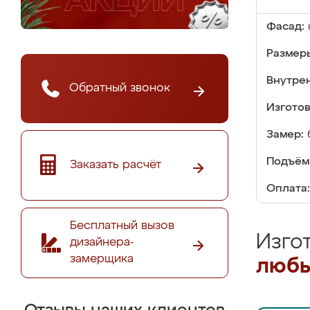
Фасад:
Размер
Внутре
Обратный звонок
Изгото
Замер:
Подъём
Заказать расчёт
Оплата:
Бесплатный вызов
Изго
дизайнера-
замерщика
любы