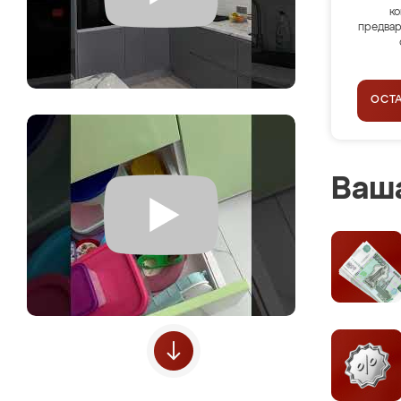
ко
предвар
ОСТ
Ваша