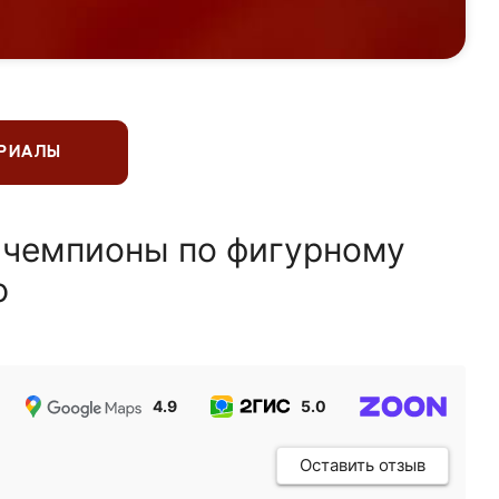
ЕРИАЛЫ
 чемпионы по фигурному
ю
4.9
5.0
5.0
Оставить отзыв