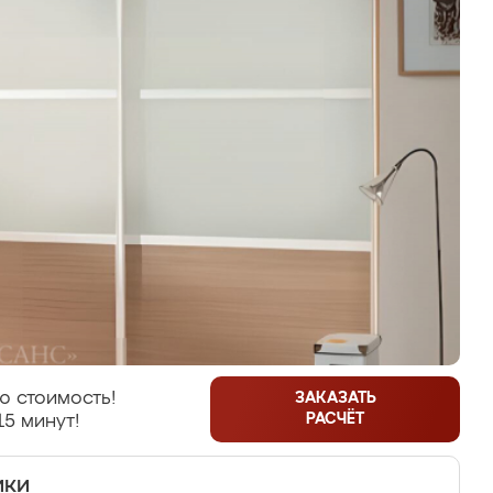
ю стоимость!
ЗАКАЗАТЬ
РАСЧЁТ
15 минут!
ики