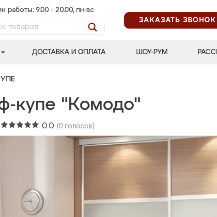
к работы: 9.00 - 20.00, пн-вс
ЗАКАЗАТЬ ЗВОНОК
ДОСТАВКА И ОПЛАТА
ШОУ-РУМ
РАСС
УПЕ
ф-купе "Комодо"
:
0.0
(
0
голосов)