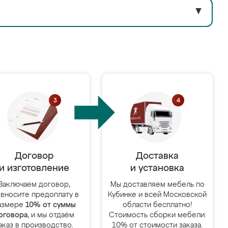
▼
Договор
Доставка
и изготовление
и установка
Заключаем договор,
Мы доставляем мебель по
 вносите предоплату в
Кубинке и всей Московской
азмере
10% от суммы
области бесплатно!
оговора
, и мы отдаём
Стоимость сборки мебели:
аказ в производство.
10% от стоимости заказа.