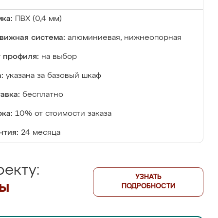
ка:
ПВХ (0,4 мм)
вижная система:
алюминиевая, нижнеопорная
 профиля:
на выбор
:
указана за базовый шкаф
авка:
бесплатно
ка:
10% от стоимости заказа
нтия:
24 месяца
екту:
УЗНАТЬ
лы
ПОДРОБНОСТИ