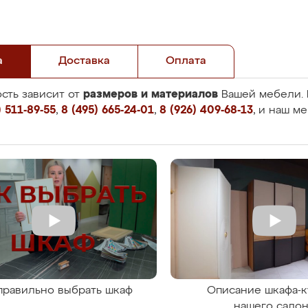
а
Доставка
Оплата
размеров и материалов
сть зависит от
Вашей мебели. 
 511-89-55
,
8 (495) 665-24-01
,
8 (926) 409-68-13
, и наш м
правильно выбрать шкаф
Описание шкафа-к
нашего сало