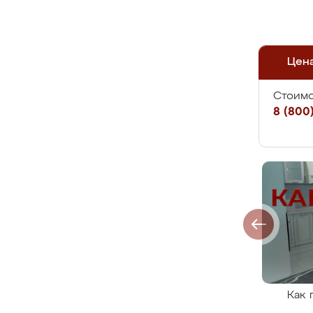
Цен
Стоимо
8 (800)
Как 