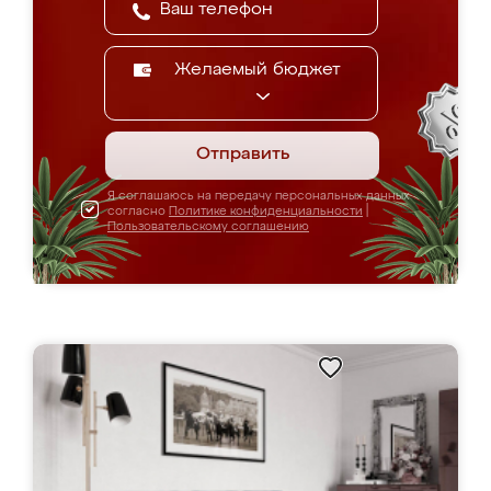
Желаемый бюджет
Отправить
Я соглашаюсь на передачу персональных данных
согласно
Политике конфиденциальности
|
Пользовательскому соглашению