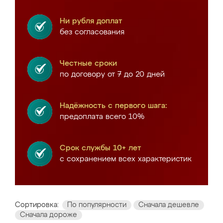
Ни рубля доплат
без согласования
Честные сроки
по договору от 7 до 20 дней
Надёжность с первого шага:
предоплата всего 10%
Срок службы 10+ лет
с сохранением всех характеристик
Сортировка:
По популярности
Сначала дешевле
Сначала дороже