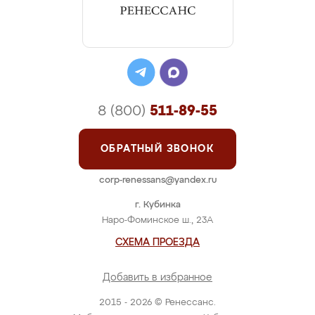
8 (800)
511-89-55
ОБРАТНЫЙ ЗВОНОК
corp-renessans@yandex.ru
г. Кубинка
Наро-Фоминское ш., 23А
СХЕМА ПРОЕЗДА
Добавить в избранное
2015 - 2026 © Ренессанс.