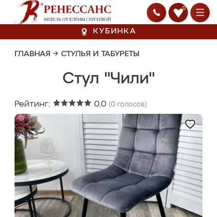
0
КУБИНКА
ГЛАВНАЯ
→
СТУЛЬЯ И ТАБУРЕТЫ
Стул "Чили"
Рейтинг:
0.0
(
0
голосов)