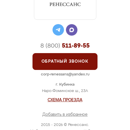
8 (800)
511-89-55
ОБРАТНЫЙ ЗВОНОК
corp-renessans@yandex.ru
г. Кубинка
Наро-Фоминское ш., 23А
СХЕМА ПРОЕЗДА
Добавить в избранное
2015 - 2026 © Ренессанс.