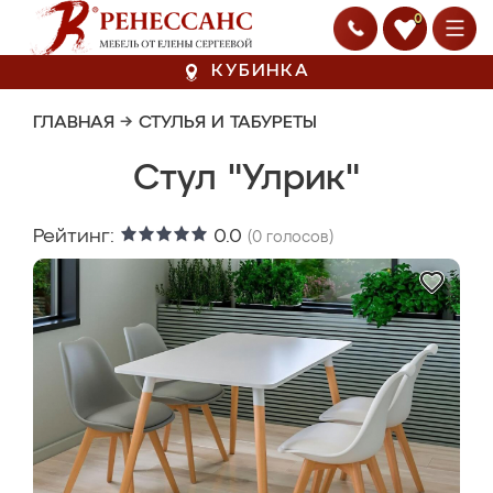
0
КУБИНКА
ГЛАВНАЯ
→
СТУЛЬЯ И ТАБУРЕТЫ
Стул "Улрик"
Рейтинг:
0.0
(
0
голосов)