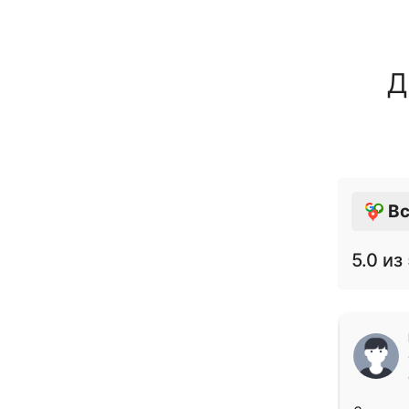
Д
Вс
5.0
из 