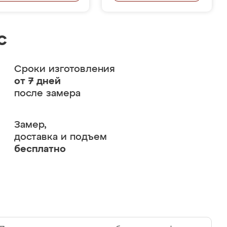
с
Сроки изготовления
от 7 дней
после замера
Замер,
доставка и подъем
бесплатно