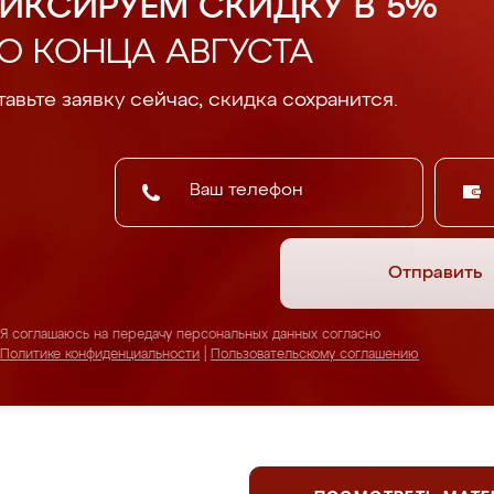
ИКСИРУЕМ СКИДКУ В 5%
О КОНЦА АВГУСТА
авьте заявку сейчас, скидка сохранится.
Отправить
Я соглашаюсь на передачу персональных данных согласно
Политике конфиденциальности
|
Пользовательскому соглашению