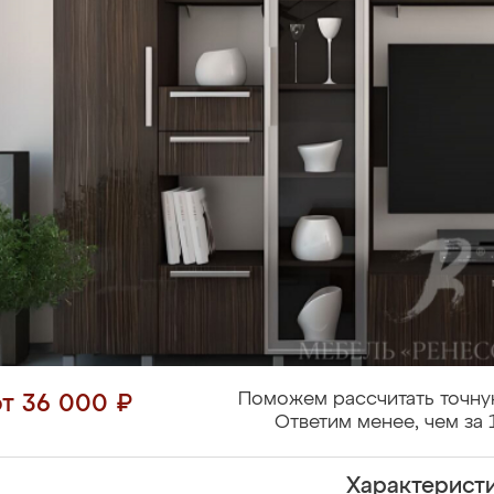
Поможем рассчитать точну
от 36 000 ₽
Ответим менее, чем за 
Характерист