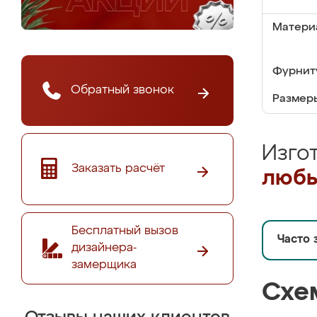
Матери
Фурнит
Обратный звонок
Размер
Изго
Заказать расчёт
любы
Бесплатный вызов
Часто 
дизайнера-
замерщика
Схе