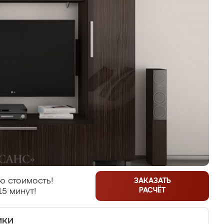
ю стоимость!
ЗАКАЗАТЬ
РАСЧЁТ
15 минут!
ики