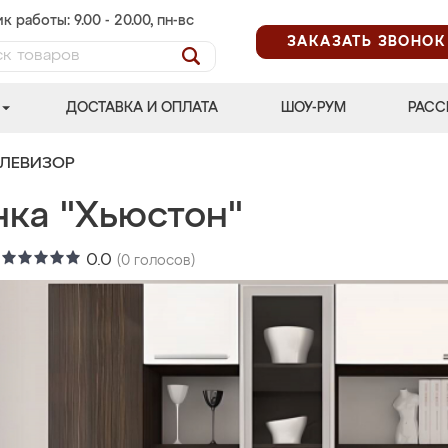
к работы: 9.00 - 20.00, пн-вс
ЗАКАЗАТЬ ЗВОНОК
ДОСТАВКА И ОПЛАТА
ШОУ-РУМ
РАСС
ЕЛЕВИЗОР
нка "Хьюстон"
:
0.0
(
0
голосов)