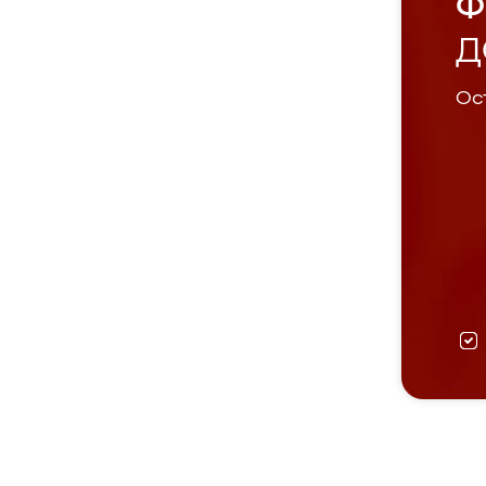
Ф
Д
Ост