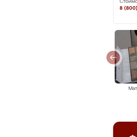
Стоимо
8 (800)
Мат