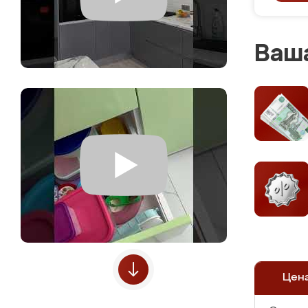
Ваша
Цен