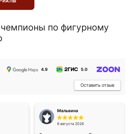
ЕРИАЛЫ
 чемпионы по фигурному
ю
4.9
5.0
5.0
Оставить отзыв
Мальвина
6 августа 2026