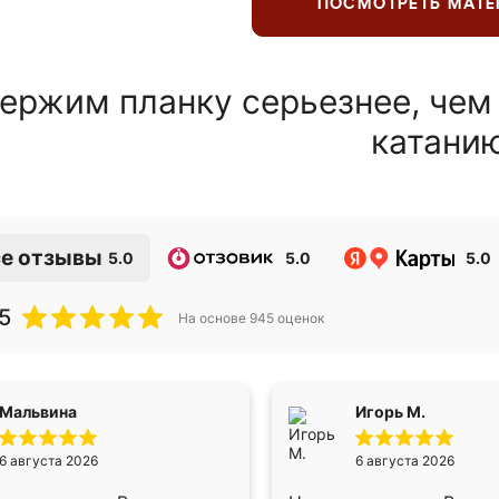
ПОСМОТРЕТЬ МАТ
ержим планку серьезнее, чем
катани
е отзывы
5.0
5.0
5.0
5
На основе
945
оценок
Мальвина
Игорь М.
6 августа 2026
6 августа 2026