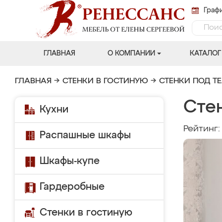
Графи
ГЛАВНАЯ
О КОМПАНИИ
КАТАЛОГ
ГЛАВНАЯ
→
СТЕНКИ В ГОСТИНУЮ
→
СТЕНКИ ПОД Т
Сте
Кухни
Рейтинг
Распашные шкафы
Шкафы-купе
Гардеробные
Стенки в гостиную