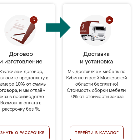
Договор
Доставка
и изготовление
и установка
Заключаем договор,
Мы доставляем мебель по
 вносите предоплату в
Кубинке и всей Московской
азмере
10% от суммы
области бесплатно!
оговора
, и мы отдаём
Стоимость сборки мебели:
аказ в производство.
10% от стоимости заказа.
Возможна оплата в
рассрочку без %.
УЗНАТЬ О РАССРОЧКЕ
ПЕРЕЙТИ В КАТАЛОГ