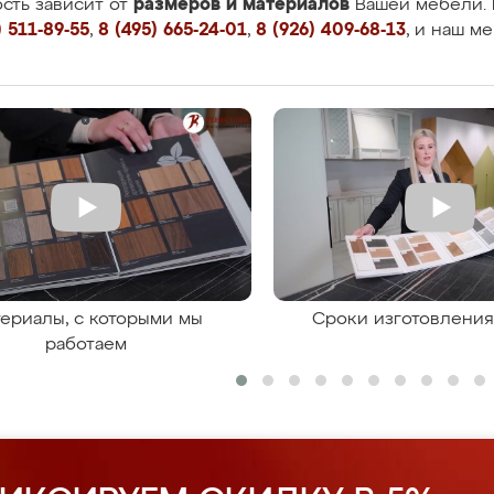
размеров и материалов
сть зависит от
Вашей мебели. 
 511-89-55
,
8 (495) 665-24-01
,
8 (926) 409-68-13
, и наш м
ериалы, с которыми мы
Сроки изготовлени
работаем