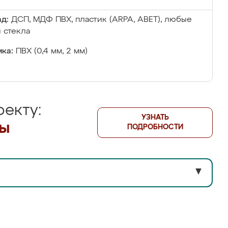
д:
ДСП, МДФ ПВХ, пластик (ARPA, ABET), любые
 стекла
ка:
ПВХ (0,4 мм, 2 мм)
екту:
УЗНАТЬ
лы
ПОДРОБНОСТИ
▼