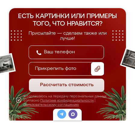
ЕСТЬ КАРТИНКИ ИЛИ ПРИМЕРЫ
ТОГО, ЧТО НРАВИТСЯ?
Присылайте — сделаем также или
лучше!
Прикрепить фото
Рассчитать стоимость
Я соглашаюсь на передачу персональных данных
согласно
Политике конфиденциальности
|
Пользовательскому соглашению