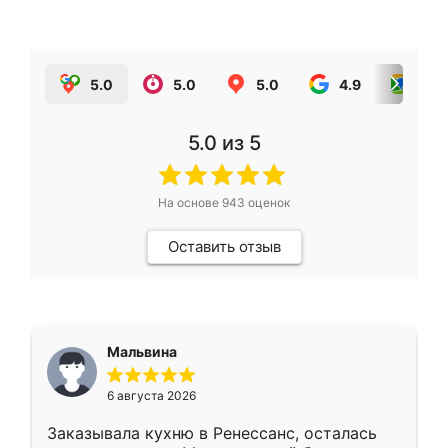
5.0
5.0
5.0
4.9
5.0
5.0
из 5
На основе
943
оценок
Оставить отзыв
Мальвина
6 августа 2026
Заказывала кухню в Ренессанс, осталась