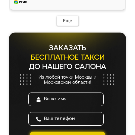
и снял размеры. Изготовили в срок, с
доставкой тоже никаких проблем не
возникло. Сборку выполнили аккуратно,
мебель сразу встала на свое место без
Еще
каких-либо доработок. Качеством осталась
довольна, все выглядит так, как и ожидала.
ЗАКАЗАТЬ
БЕСПЛАТНОЕ ТАКСИ
ДО НАШЕГО САЛОНА
Из любой точки Москвы и
Московской области!