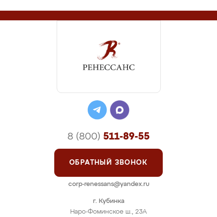
8 (800)
511-89-55
ОБРАТНЫЙ ЗВОНОК
corp-renessans@yandex.ru
г. Кубинка
Наро-Фоминское ш., 23А