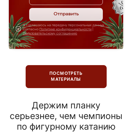
Отправить
Я соглашаюсь на передачу персональных данных
согласно
Политике конфиденциальности
|
Пользовательскому соглашению
ПОСМОТРЕТЬ
МАТЕРИАЛЫ
Держим планку
серьезнее, чем чемпионы
по фигурному катанию