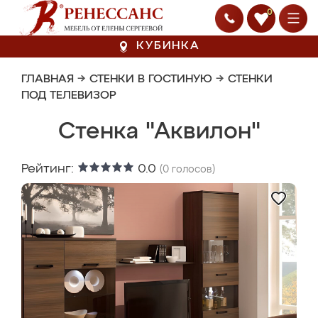
0
КУБИНКА
ГЛАВНАЯ
→
СТЕНКИ В ГОСТИНУЮ
→
СТЕНКИ
ПОД ТЕЛЕВИЗОР
Стенка "Аквилон"
Рейтинг:
0.0
(
0
голосов)