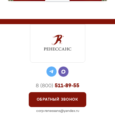
8 (800)
511-89-55
ОБРАТНЫЙ ЗВОНОК
corp-renessans@yandex.ru