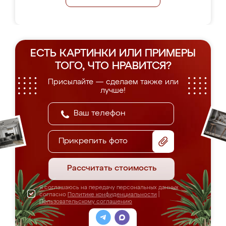
ЕСТЬ КАРТИНКИ ИЛИ ПРИМЕРЫ
ТОГО, ЧТО НРАВИТСЯ?
Присылайте — сделаем также или
лучше!
Прикрепить фото
Рассчитать стоимость
Я соглашаюсь на передачу персональных данных
согласно
Политике конфиденциальности
|
Пользовательскому соглашению