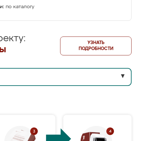
и:
по каталогу
екту:
УЗНАТЬ
лы
ПОДРОБНОСТИ
▼