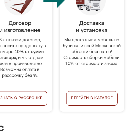
Договор
Доставка
и изготовление
и установка
Заключаем договор,
Мы доставляем мебель по
 вносите предоплату в
Кубинке и всей Московской
азмере
10% от суммы
области бесплатно!
оговора
, и мы отдаём
Стоимость сборки мебели:
аказ в производство.
10% от стоимости заказа.
Возможна оплата в
рассрочку без %.
УЗНАТЬ О РАССРОЧКЕ
ПЕРЕЙТИ В КАТАЛОГ
с