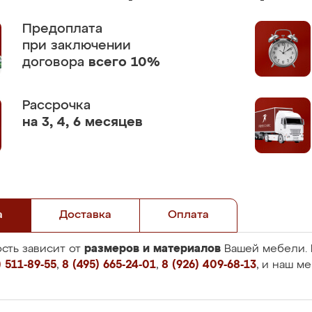
Предоплата
при заключении
договора
всего 10%
Рассрочка
на 3, 4, 6 месяцев
а
Доставка
Оплата
размеров и материалов
сть зависит от
Вашей мебели. 
 511-89-55
,
8 (495) 665-24-01
,
8 (926) 409-68-13
, и наш м