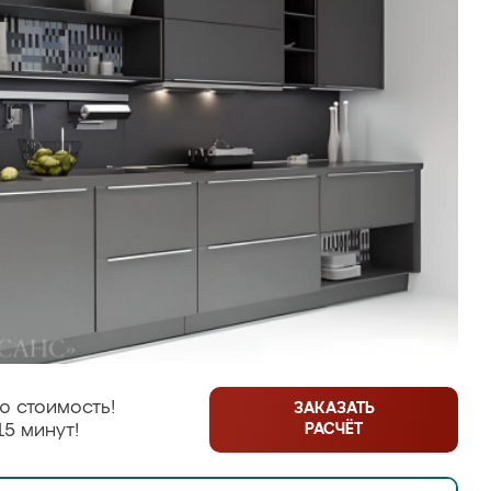
ю стоимость!
ЗАКАЗАТЬ
РАСЧЁТ
15 минут!