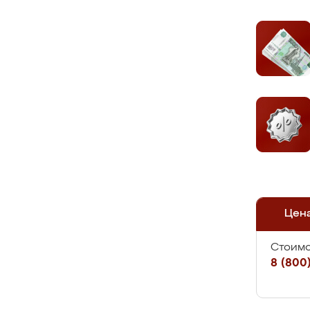
Цен
Стоимо
8 (800)