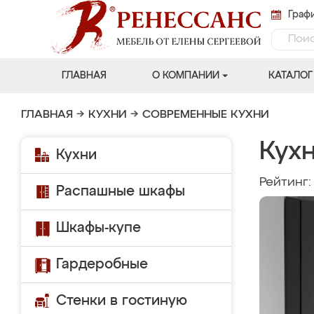
Графи
ГЛАВНАЯ
О КОМПАНИИ
КАТАЛОГ
ГЛАВНАЯ
→
КУХНИ
→
СОВРЕМЕННЫЕ КУХНИ
Кух
Кухни
Рейтинг
Распашные шкафы
Шкафы-купе
Гардеробные
Стенки в гостиную