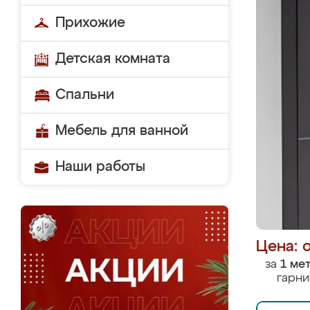
Прихожие
Детская комната
Спальни
Мебель для ванной
Наши работы
Цена: 
за
1 ме
гарни