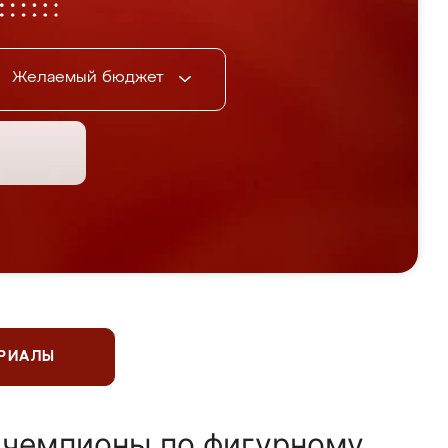
Желаемый бюджет
ЕРИАЛЫ
 чемпионы по фигурному