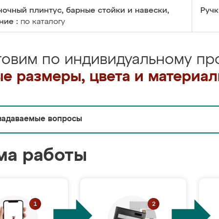
очный плинтус, барные стойки и навески,
Ручк
ние :
по каталогу
товим по индивидуальному про
е размеры, цвета и материа
задаваемые вопросы
ма работы