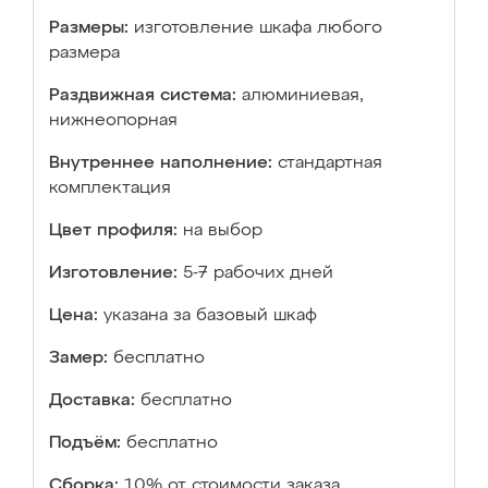
Размеры:
изготовление шкафа любого
размера
Раздвижная система:
алюминиевая,
нижнеопорная
Внутреннее наполнение:
стандартная
комплектация
Цвет профиля:
на выбор
Изготовление:
5-7 рабочих дней
Цена:
указана за базовый шкаф
Замер:
бесплатно
Доставка:
бесплатно
Подъём:
бесплатно
Сборка:
10% от стоимости заказа