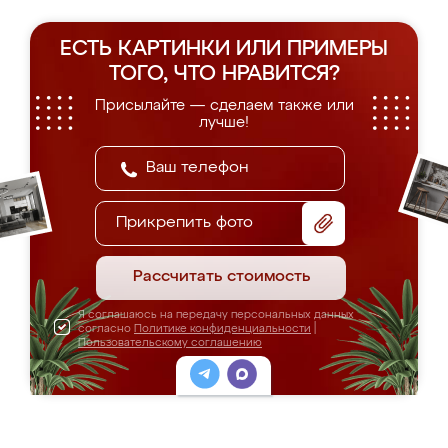
ЕСТЬ КАРТИНКИ ИЛИ ПРИМЕРЫ
ТОГО, ЧТО НРАВИТСЯ?
Присылайте — сделаем также или
лучше!
Прикрепить фото
Рассчитать стоимость
Я соглашаюсь на передачу персональных данных
согласно
Политике конфиденциальности
|
Пользовательскому соглашению