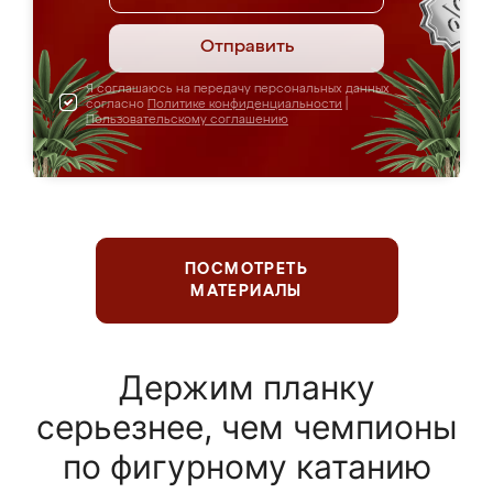
Отправить
Я соглашаюсь на передачу персональных данных
согласно
Политике конфиденциальности
|
Пользовательскому соглашению
ПОСМОТРЕТЬ
МАТЕРИАЛЫ
Держим планку
серьезнее, чем чемпионы
по фигурному катанию