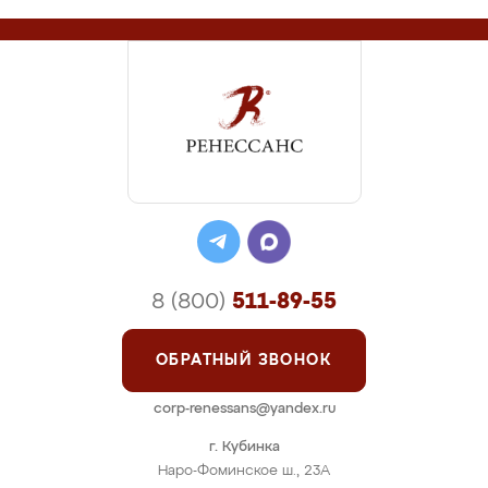
8 (800)
511-89-55
ОБРАТНЫЙ ЗВОНОК
corp-renessans@yandex.ru
г. Кубинка
Наро-Фоминское ш., 23А