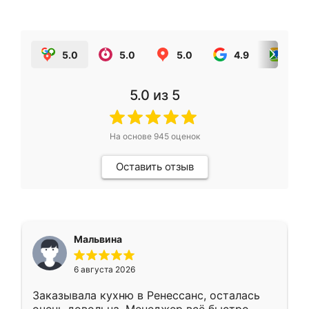
5.0
5.0
5.0
4.9
5.0
5.0
из 5
На основе
945
оценок
Оставить отзыв
Мальвина
6 августа 2026
Заказывала кухню в Ренессанс, осталась