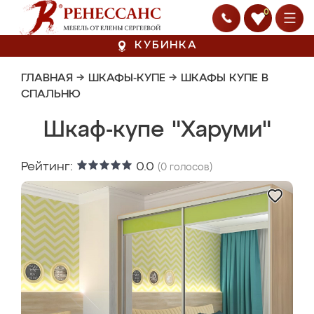
0
КУБИНКА
ГЛАВНАЯ
→
ШКАФЫ-КУПЕ
→
ШКАФЫ КУПЕ В
СПАЛЬНЮ
Шкаф-купе "Харуми"
Рейтинг:
0.0
(
0
голосов)