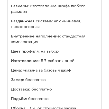
Размеры:
изготовление шкафа любого
размера
Раздвижная система:
алюминиевая,
нижнеопорная
Внутреннее наполнение:
стандартная
комплектация
Цвет профиля:
на выбор
Изготовление:
5-7 рабочих дней
Цена:
указана за базовый шкаф
Замер:
бесплатно
Доставка:
бесплатно
Подъём:
бесплатно
Сборка:
10% от стоимости заказа