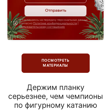
Отправить
Я соглашаюсь на передачу персональных данных
согласно
Политике конфиденциальности
|
Пользовательскому соглашению
ПОСМОТРЕТЬ
МАТЕРИАЛЫ
Держим планку
серьезнее, чем чемпионы
по фигурному катанию