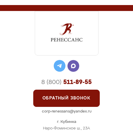
8 (800)
511-89-55
ОБРАТНЫЙ ЗВОНОК
corp-renessans@yandex.ru
г. Кубинка
Наро-Фоминское ш., 23А