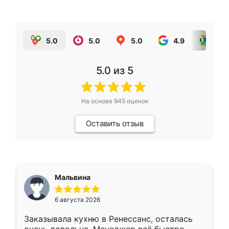
5.0
5.0
5.0
4.9
5.0
5.0
из 5
На основе
945
оценок
Оставить отзыв
Мальвина
6 августа 2026
Заказывала кухню в Ренессанс, осталась