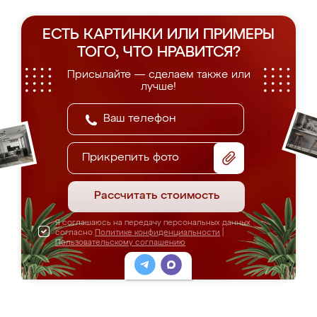
ЕСТЬ КАРТИНКИ ИЛИ ПРИМЕРЫ
ТОГО, ЧТО НРАВИТСЯ?
Присылайте — сделаем также или
лучше!
Прикрепить фото
Рассчитать стоимость
Я соглашаюсь на передачу персональных данных
согласно
Политике конфиденциальности
|
Пользовательскому соглашению