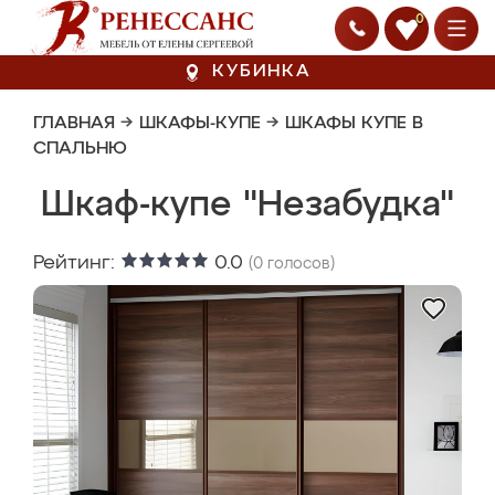
0
КУБИНКА
ГЛАВНАЯ
→
ШКАФЫ-КУПЕ
→
ШКАФЫ КУПЕ В
СПАЛЬНЮ
Шкаф-купе "Незабудка"
Рейтинг:
0.0
(
0
голосов)