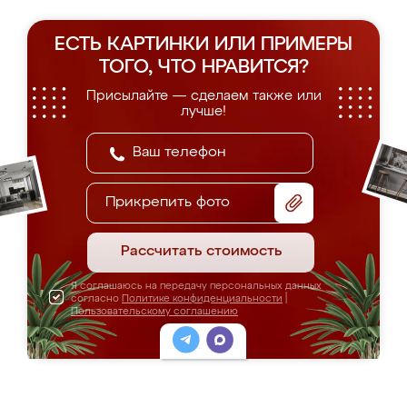
ЕСТЬ КАРТИНКИ ИЛИ ПРИМЕРЫ
ТОГО, ЧТО НРАВИТСЯ?
Присылайте — сделаем также или
лучше!
Прикрепить фото
Рассчитать стоимость
Я соглашаюсь на передачу персональных данных
согласно
Политике конфиденциальности
|
Пользовательскому соглашению