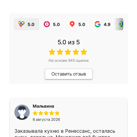
5.0
5.0
5.0
4.9
5.0
5.0
из 5
На основе
945
оценок
Оставить отзыв
Мальвина
6 августа 2026
Заказывала кухню в Ренессанс, осталась