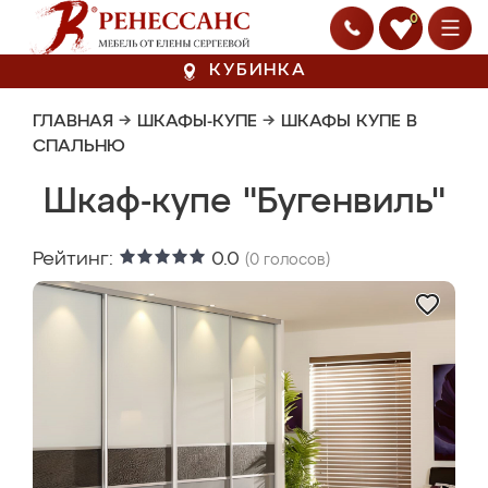
0
КУБИНКА
ГЛАВНАЯ
→
ШКАФЫ-КУПЕ
→
ШКАФЫ КУПЕ В
СПАЛЬНЮ
Шкаф-купе "Бугенвиль"
Рейтинг:
0.0
(
0
голосов)