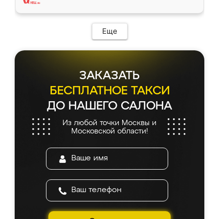
Еще
ЗАКАЗАТЬ
БЕСПЛАТНОЕ ТАКСИ
ДО НАШЕГО САЛОНА
Из любой точки Москвы и
Московской области!