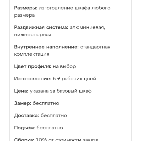
Размеры:
изготовление шкафа любого
размера
Раздвижная система:
алюминиевая,
нижнеопорная
Внутреннее наполнение:
стандартная
комплектация
Цвет профиля:
на выбор
Изготовление:
5-7 рабочих дней
Цена:
указана за базовый шкаф
Замер:
бесплатно
Доставка:
бесплатно
Подъём:
бесплатно
Сборка:
10% от стоимости заказа