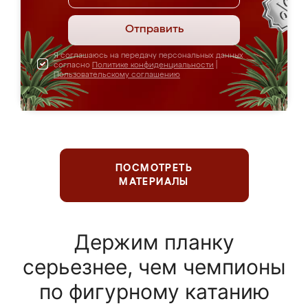
Отправить
Я соглашаюсь на передачу персональных данных
согласно
Политике конфиденциальности
|
Пользовательскому соглашению
ПОСМОТРЕТЬ
МАТЕРИАЛЫ
Держим планку
серьезнее, чем чемпионы
по фигурному катанию