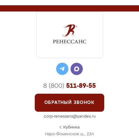
8 (800)
511-89-55
ОБРАТНЫЙ ЗВОНОК
corp-renessans@yandex.ru
г. Кубинка
Наро-Фоминское ш., 23А