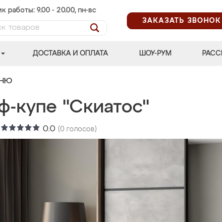
к работы: 9.00 - 20.00, пн-вс
ЗАКАЗАТЬ ЗВОНОК
ДОСТАВКА И ОПЛАТА
ШОУ-РУМ
РАСС
ЬНЮ
ф-купе "Скиатос"
:
0.0
(
0
голосов)