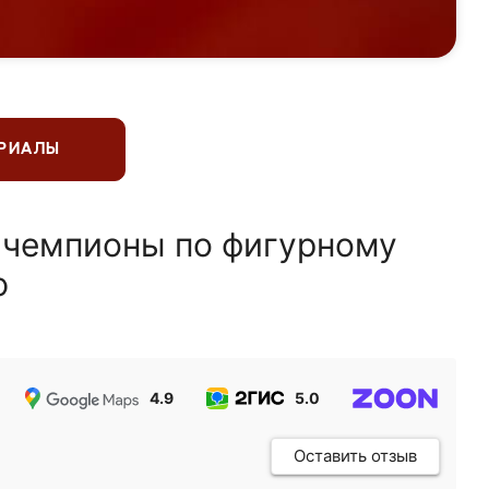
ЕРИАЛЫ
 чемпионы по фигурному
ю
4.9
5.0
5.0
Оставить отзыв