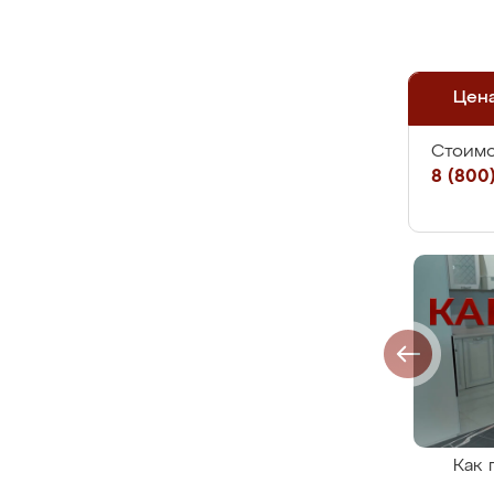
Цен
Стоимо
8 (800)
Как 