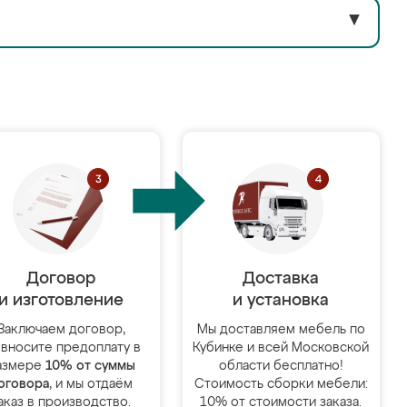
▼
Договор
Доставка
и изготовление
и установка
Заключаем договор,
Мы доставляем мебель по
 вносите предоплату в
Кубинке и всей Московской
азмере
10% от суммы
области бесплатно!
оговора
, и мы отдаём
Стоимость сборки мебели:
аказ в производство.
10% от стоимости заказа.