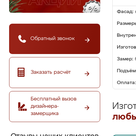
Фасад:
Размер
Внутре
Обратный звонок
Изгото
Замер:
Подъём
Заказать расчёт
Оплата:
Бесплатный вызов
Изго
дизайнера-
замерщика
любы