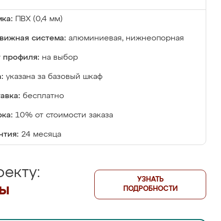
ка:
ПВХ (0,4 мм)
вижная система:
алюминиевая, нижнеопорная
 профиля:
на выбор
:
указана за базовый шкаф
авка:
бесплатно
ка:
10% от стоимости заказа
нтия:
24 месяца
екту:
УЗНАТЬ
лы
ПОДРОБНОСТИ