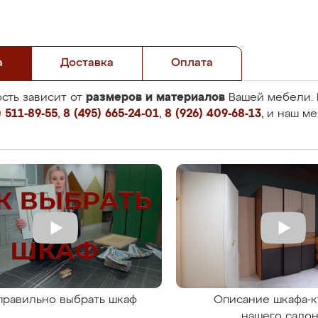
а
Доставка
Оплата
размеров и материалов
сть зависит от
Вашей мебели. 
 511-89-55
,
8 (495) 665-24-01
,
8 (926) 409-68-13
, и наш м
правильно выбрать шкаф
Описание шкафа-к
нашего сало