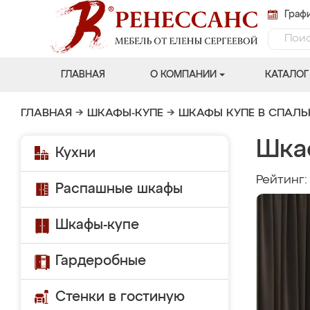
Графи
ГЛАВНАЯ
О КОМПАНИИ
КАТАЛОГ
ГЛАВНАЯ
→
ШКАФЫ-КУПЕ
→
ШКАФЫ КУПЕ В СПАЛ
Шка
Кухни
Рейтинг
Распашные шкафы
Шкафы-купе
Гардеробные
Стенки в гостиную