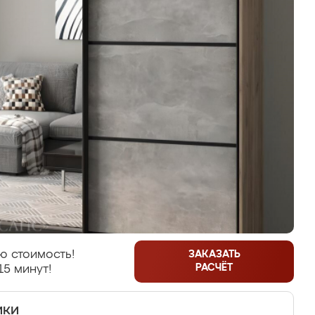
ю стоимость!
ЗАКАЗАТЬ
РАСЧЁТ
15 минут!
ики