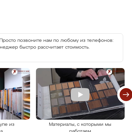
Просто позвоните нам по любому из телефонов:
енеджер быстро рассчитает стоимость.
упе из
Материалы, с которыми мы
на
работаем