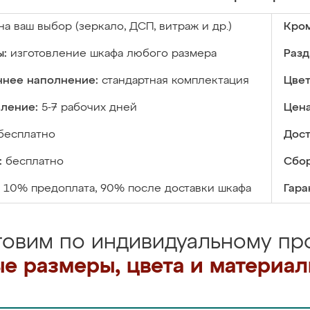
на ваш выбор (зеркало, ДСП, витраж и др.)
Кром
ы:
изготовление шкафа любого размера
Разд
ннее наполнение:
стандартная комплектация
Цвет
вление:
5-7 рабочих дней
Цена
бесплатно
Дост
:
бесплатно
Сбор
10% предоплата, 90% после доставки шкафа
Гара
товим по индивидуальному про
е размеры, цвета и материа