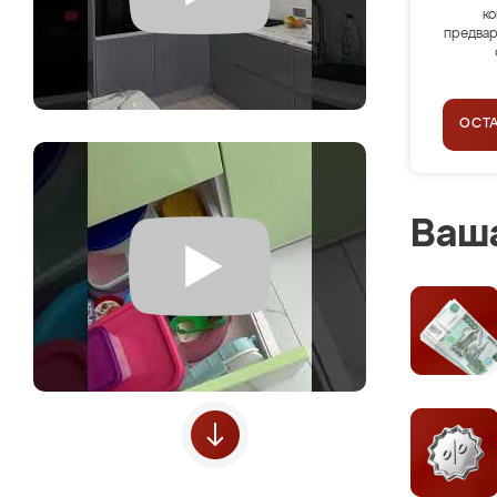
ко
предвар
ОСТ
Ваша