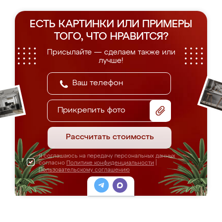
ЕСТЬ КАРТИНКИ ИЛИ ПРИМЕРЫ
ТОГО, ЧТО НРАВИТСЯ?
Присылайте — сделаем также или
лучше!
Прикрепить фото
Рассчитать стоимость
Я соглашаюсь на передачу персональных данных
согласно
Политике конфиденциальности
|
Пользовательскому соглашению