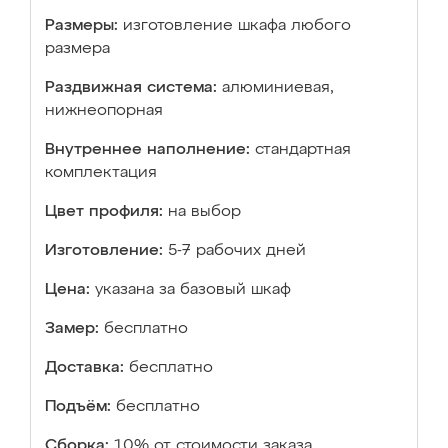
Размеры:
изготовление шкафа любого
размера
Раздвижная система:
алюминиевая,
нижнеопорная
Внутреннее наполнение:
стандартная
комплектация
Цвет профиля:
на выбор
Изготовление:
5-7 рабочих дней
Цена:
указана за базовый шкаф
Замер:
бесплатно
Доставка:
бесплатно
Подъём:
бесплатно
Сборка:
10% от стоимости заказа