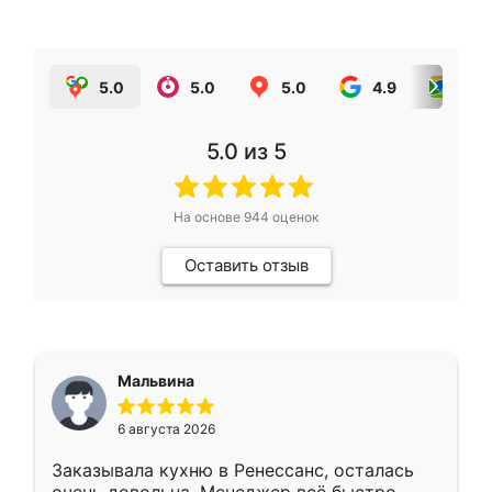
5.0
5.0
5.0
4.9
5.0
5.0
из 5
На основе
944
оценок
Оставить отзыв
Мальвина
6 августа 2026
Заказывала кухню в Ренессанс, осталась