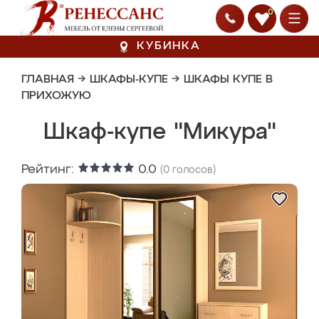
0
КУБИНКА
ГЛАВНАЯ
→
ШКАФЫ-КУПЕ
→
ШКАФЫ КУПЕ В
ПРИХОЖУЮ
Шкаф-купе "Микура"
Рейтинг:
0.0
(
0
голосов)