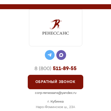
8 (800)
511-89-55
ОБРАТНЫЙ ЗВОНОК
corp-renessans@yandex.ru
г. Кубинка
Наро-Фоминское ш., 23А