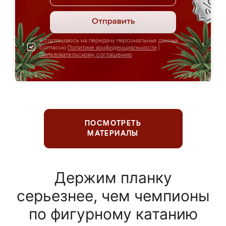
Отправить
Я соглашаюсь на передачу персональных данных
согласно
Политике конфиденциальности
|
Пользовательскому соглашению
ПОСМОТРЕТЬ
МАТЕРИАЛЫ
Держим планку
серьезнее, чем чемпионы
по фигурному катанию