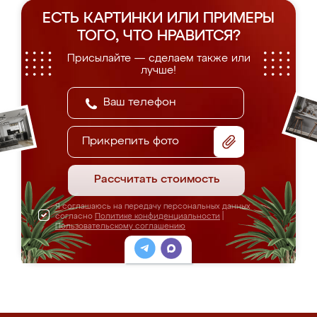
ЕСТЬ КАРТИНКИ ИЛИ ПРИМЕРЫ
ТОГО, ЧТО НРАВИТСЯ?
Присылайте — сделаем также или
лучше!
Прикрепить фото
Рассчитать стоимость
Я соглашаюсь на передачу персональных данных
согласно
Политике конфиденциальности
|
Пользовательскому соглашению