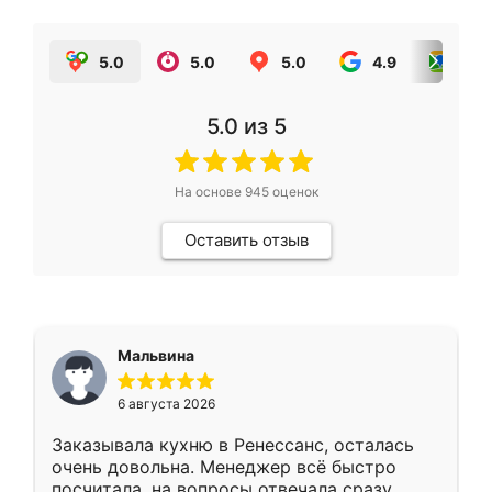
5.0
5.0
5.0
4.9
5.0
5.0
из 5
На основе
945
оценок
Оставить отзыв
Мальвина
6 августа 2026
Заказывала кухню в Ренессанс, осталась
очень довольна. Менеджер всё быстро
посчитала, на вопросы отвечала сразу.