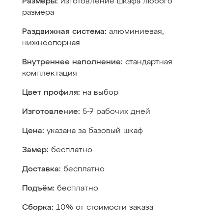
Размеры:
изготовление шкафа любого
размера
Раздвижная система:
алюминиевая,
нижнеопорная
Внутреннее наполнение:
стандартная
комплектация
Цвет профиля:
на выбор
Изготовление:
5-7 рабочих дней
Цена:
указана за базовый шкаф
Замер:
бесплатно
Доставка:
бесплатно
Подъём:
бесплатно
Сборка:
10% от стоимости заказа