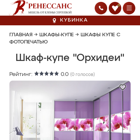
0
КУБИНКА
ГЛАВНАЯ
→
ШКАФЫ-КУПЕ
→
ШКАФЫ КУПЕ С
ФОТОПЕЧАТЬЮ
Шкаф-купе "Орхидеи"
Рейтинг:
0.0
(
0
голосов)