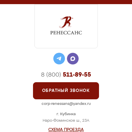
8 (800)
511-89-55
ОБРАТНЫЙ ЗВОНОК
corp-renessans@yandex.ru
г. Кубинка
Наро-Фоминское ш., 23А
СХЕМА ПРОЕЗДА