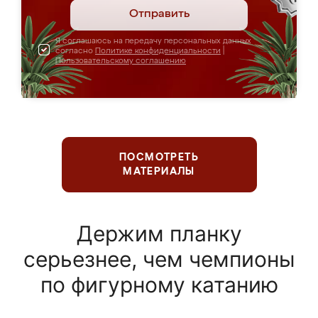
Отправить
Я соглашаюсь на передачу персональных данных
согласно
Политике конфиденциальности
|
Пользовательскому соглашению
ПОСМОТРЕТЬ
МАТЕРИАЛЫ
Держим планку
серьезнее, чем чемпионы
по фигурному катанию