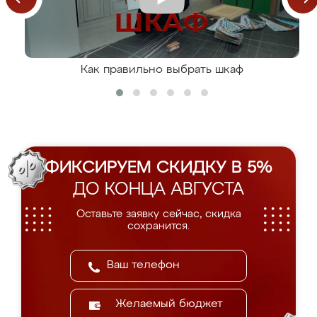
Как правильно выбрать шкаф
ФИКСИРУЕМ СКИДКУ В 5%
ДО КОНЦА АВГУСТА
Оставьте заявку сейчас, скидка
сохранится.
Желаемый бюджет