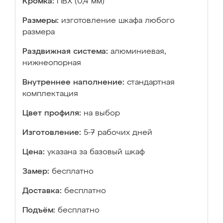
Кромка:
ПВХ (0,4 мм)
Размеры:
изготовление шкафа любого
размера
Раздвижная система:
алюминиевая,
нижнеопорная
Внутреннее наполнение:
стандартная
комплектация
Цвет профиля:
на выбор
Изготовление:
5-7 рабочих дней
Цена:
указана за базовый шкаф
Замер:
бесплатно
Доставка:
бесплатно
Подъём:
бесплатно