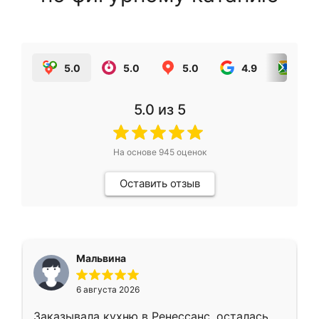
5.0
5.0
5.0
4.9
5.0
5.0
из 5
На основе
945
оценок
Оставить отзыв
Мальвина
6 августа 2026
Заказывала кухню в Ренессанс, осталась