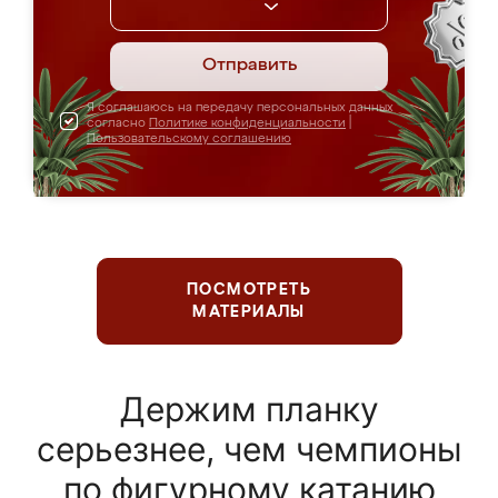
Отправить
Я соглашаюсь на передачу персональных данных
согласно
Политике конфиденциальности
|
Пользовательскому соглашению
ПОСМОТРЕТЬ
МАТЕРИАЛЫ
Держим планку
серьезнее, чем чемпионы
по фигурному катанию