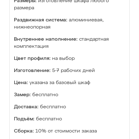
Размеры:
изготовление шкафа любого
размера
Раздвижная система:
алюминиевая,
нижнеопорная
Внутреннее наполнение:
стандартная
комплектация
Цвет профиля:
на выбор
Изготовление:
5-7 рабочих дней
Цена:
указана за базовый шкаф
Замер:
бесплатно
Доставка:
бесплатно
Подъём:
бесплатно
Сборка:
10% от стоимости заказа