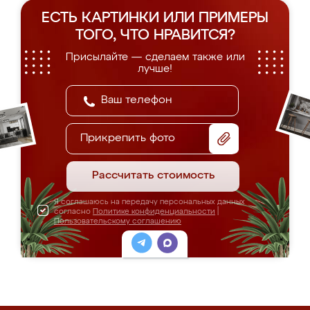
ЕСТЬ КАРТИНКИ ИЛИ ПРИМЕРЫ
ТОГО, ЧТО НРАВИТСЯ?
Присылайте — сделаем также или
лучше!
Прикрепить фото
Рассчитать стоимость
Я соглашаюсь на передачу персональных данных
согласно
Политике конфиденциальности
|
Пользовательскому соглашению