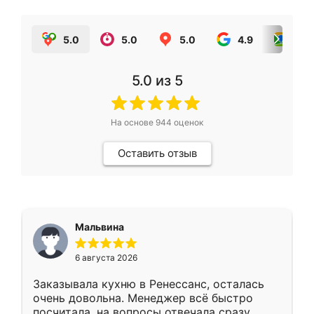
5.0
5.0
5.0
4.9
5.0
5.0
из 5
На основе
944
оценок
Оставить отзыв
Мальвина
6 августа 2026
Заказывала кухню в Ренессанс, осталась
очень довольна. Менеджер всё быстро
посчитала, на вопросы отвечала сразу.