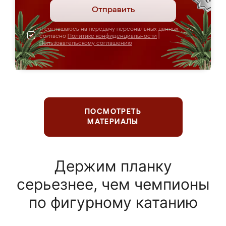
Отправить
Я соглашаюсь на передачу персональных данных
согласно
Политике конфиденциальности
|
Пользовательскому соглашению
ПОСМОТРЕТЬ
МАТЕРИАЛЫ
Держим планку
серьезнее, чем чемпионы
по фигурному катанию