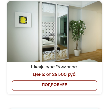
Шкаф-купе "Кимолос"
Цена: от 26 500 руб.
ПОДРОБНЕЕ