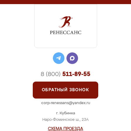
8 (800)
511-89-55
ОБРАТНЫЙ ЗВОНОК
corp-renessans@yandex.ru
г. Кубинка
Наро-Фоминское ш., 23А
СХЕМА ПРОЕЗДА