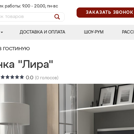
к работы: 9.00 - 20.00, пн-вс
ЗАКАЗАТЬ ЗВОНОК
ДОСТАВКА И ОПЛАТА
ШОУ-РУМ
РАСС
В ГОСТИНУЮ
нка "Лира"
:
0.0
(
0
голосов)