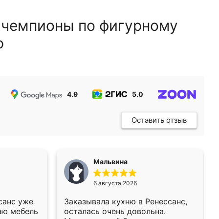
 чемпионы по фигурному
ю
4.9
5.0
5.0
Оставить отзыв
Мальвина
6 августа 2026
санс уже
Заказывала кухню в Ренессанс,
аю мебель
осталась очень довольна.