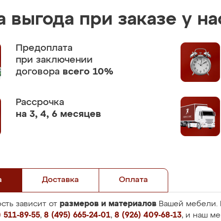
 выгода при заказе у на
Предоплата
при заключении
договора
всего 10%
Рассрочка
на 3, 4, 6 месяцев
а
Доставка
Оплата
размеров и материалов
сть зависит от
Вашей мебели. 
 511-89-55
,
8 (495) 665-24-01
,
8 (926) 409-68-13
, и наш м