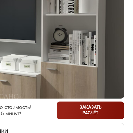
ю стоимость!
ЗАКАЗАТЬ
РАСЧЁТ
15 минут!
ики