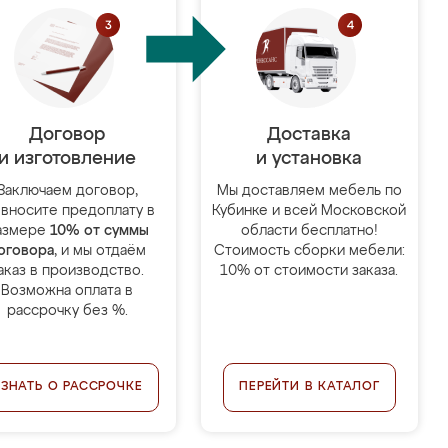
Договор
Доставка
и изготовление
и установка
Заключаем договор,
Мы доставляем мебель по
 вносите предоплату в
Кубинке и всей Московской
азмере
10% от суммы
области бесплатно!
оговора
, и мы отдаём
Стоимость сборки мебели:
аказ в производство.
10% от стоимости заказа.
Возможна оплата в
рассрочку без %.
УЗНАТЬ О РАССРОЧКЕ
ПЕРЕЙТИ В КАТАЛОГ