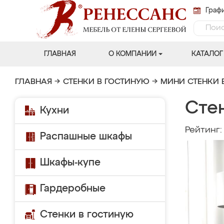
Графи
ГЛАВНАЯ
О КОМПАНИИ
КАТАЛОГ
ГЛАВНАЯ
→
СТЕНКИ В ГОСТИНУЮ
→
МИНИ СТЕНКИ 
Сте
Кухни
Рейтинг
Распашные шкафы
Шкафы-купе
Гардеробные
Стенки в гостиную