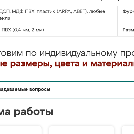
ДСП, МДФ ПВХ, пластик (ARPA, ABET), любые
Фурн
екла
:
ПВХ (0,4 мм, 2 мм)
Разм
товим по индивидуальному про
е размеры, цвета и материа
задаваемые вопросы
ма работы