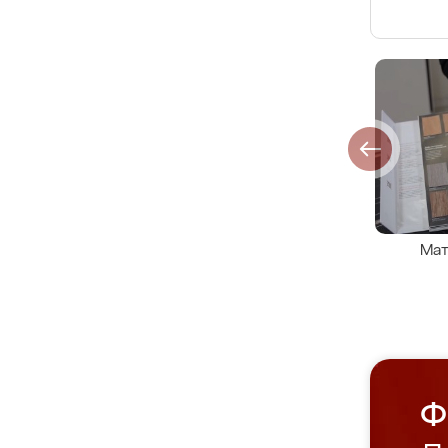
Мат
Ф