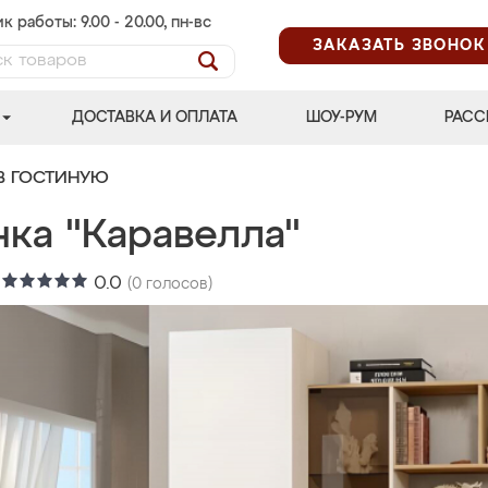
к работы: 9.00 - 20.00, пн-вс
ЗАКАЗАТЬ ЗВОНОК
ДОСТАВКА И ОПЛАТА
ШОУ-РУМ
РАСС
В ГОСТИНУЮ
нка "Каравелла"
:
0.0
(
0
голосов)