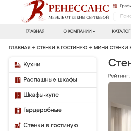
Графи
ГЛАВНАЯ
О КОМПАНИИ
КАТАЛОГ
ГЛАВНАЯ
→
СТЕНКИ В ГОСТИНУЮ
→
МИНИ СТЕНКИ 
Сте
Кухни
Рейтинг
Распашные шкафы
Шкафы-купе
Гардеробные
Стенки в гостиную