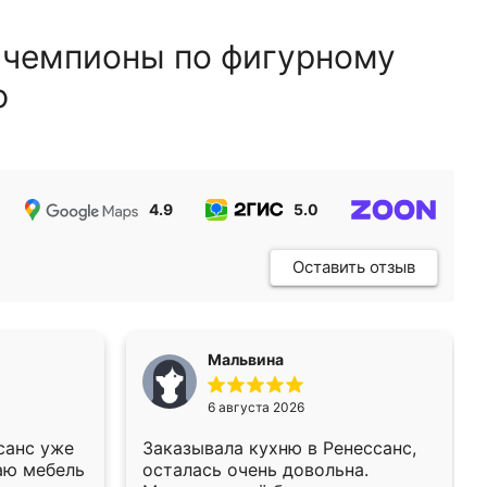
 чемпионы по фигурному
ю
4.9
5.0
5.0
Оставить отзыв
Мальвина
6 августа 2026
санс уже
Заказывала кухню в Ренессанс,
аю мебель
осталась очень довольна.