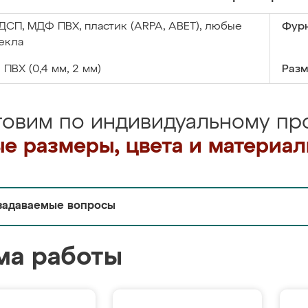
ДСП, МДФ ПВХ, пластик (ARPA, ABET), любые
Фурн
екла
:
ПВХ (0,4 мм, 2 мм)
Разм
товим по индивидуальному про
е размеры, цвета и материа
задаваемые вопросы
ма работы