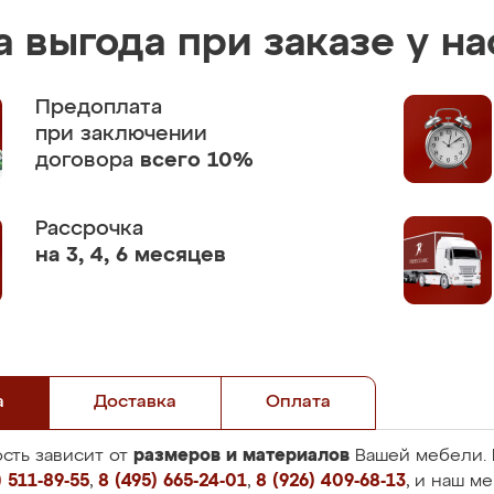
 выгода при заказе у на
Предоплата
при заключении
договора
всего 10%
Рассрочка
на 3, 4, 6 месяцев
а
Доставка
Оплата
размеров и материалов
сть зависит от
Вашей мебели. 
 511-89-55
,
8 (495) 665-24-01
,
8 (926) 409-68-13
, и наш м