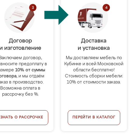
Договор
Доставка
и изготовление
и установка
Заключаем договор,
Мы доставляем мебель по
 вносите предоплату в
Кубинке и всей Московской
азмере
10% от суммы
области бесплатно!
оговора
, и мы отдаём
Стоимость сборки мебели:
аказ в производство.
10% от стоимости заказа.
Возможна оплата в
рассрочку без %.
УЗНАТЬ О РАССРОЧКЕ
ПЕРЕЙТИ В КАТАЛОГ