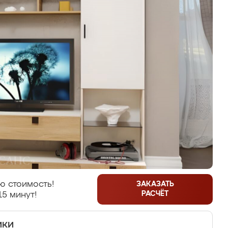
ю стоимость!
ЗАКАЗАТЬ
РАСЧЁТ
15 минут!
ики