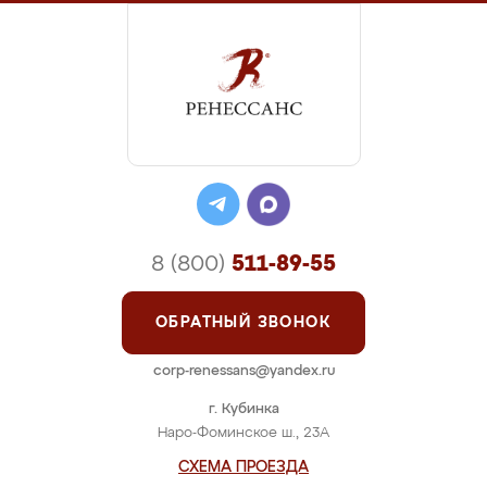
8 (800)
511-89-55
ОБРАТНЫЙ ЗВОНОК
corp-renessans@yandex.ru
г. Кубинка
Наро-Фоминское ш., 23А
СХЕМА ПРОЕЗДА