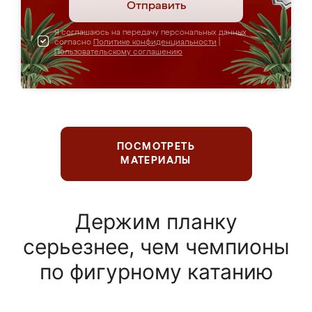
Отправить
Я соглашаюсь на передачу персональных данных
согласно
Политике конфиденциальности
|
Пользовательскому соглашению
ПОСМОТРЕТЬ
МАТЕРИАЛЫ
Держим планку
серьезнее, чем чемпионы
по фигурному катанию