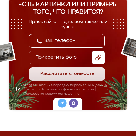
ЕСТЬ КАРТИНКИ ИЛИ ПРИМЕРЫ
ТОГО, ЧТО НРАВИТСЯ?
Присылайте — сделаем также или
лучше!
Прикрепить фото
Рассчитать стоимость
Я соглашаюсь на передачу персональных данных
согласно
Политике конфиденциальности
|
Пользовательскому соглашению