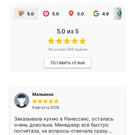
5.0
5.0
5.0
4.9
5.0
5.0
из 5
На основе
945
оценок
Оставить отзыв
Мальвина
6 августа 2026
Заказывала кухню в Ренессанс, осталась
очень довольна. Менеджер всё быстро
посчитала, на вопросы отвечала сразу.