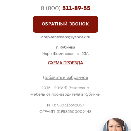
8 (800)
511-89-55
ОБРАТНЫЙ ЗВОНОК
corp-renessans@yandex.ru
г. Кубинка
Наро-Фоминское ш., 23А
СХЕМА ПРОЕЗДА
Добавить в избранное
2015 - 2026 © Ренессанс.
Мебель от производителя в Кубинке.
ИНН: 580313642057
ОГРНИП: 317583500009448