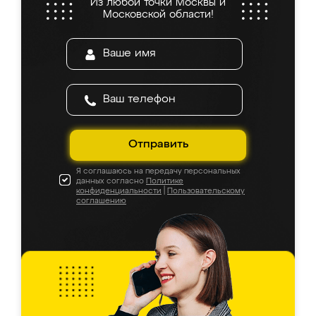
Из любой точки Москвы и
Московской области!
Отправить
Я соглашаюсь на передачу персональных
данных согласно
Политике
конфиденциальности
|
Пользовательскому
соглашению