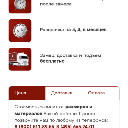
после замера
Рассрочка
на 3, 4, 6 месяцев
Замер,
доставка и подъем
бесплатно
Цена
Доставка
Оплата
размеров и
Стоимость зависит от
материалов
Вашей мебели. Просто
позвоните нам по любому из телефонов:
8 (800) 511-89-55
,
8 (495) 665-24-01
,