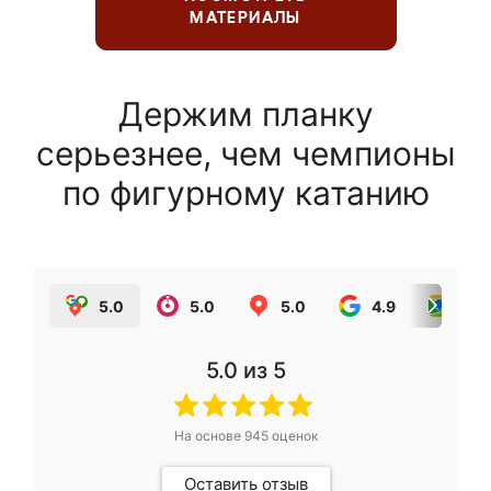
МАТЕРИАЛЫ
Держим планку
серьезнее, чем чемпионы
по фигурному катанию
5.0
5.0
5.0
4.9
5.0
5.0
из 5
На основе
945
оценок
Оставить отзыв