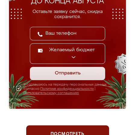
ДО КОНЦА АВГУСТА
Оставьте заявку сейчас, скидка
сохранится.
Желаемый бюджет
Отправить
Я соглашаюсь на передачу персональных данных
согласно
Политике конфиденциальности
|
Пользовательскому соглашению
ПОСМОТРЕТЬ