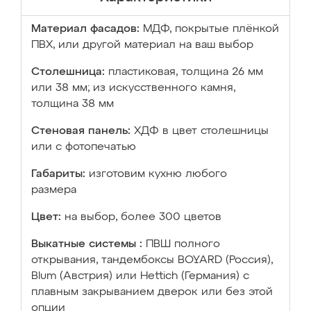
Материал фасадов:
МДФ, покрытые плёнкой
ПВХ, или другой материал на ваш выбор
Столешница:
пластиковая, толщина 26 мм
или 38 мм; из искусственного камня,
толщина 38 мм
Стеновая панель:
ХДФ в цвет столешницы
или с фотопечатью
Габариты:
изготовим кухню любого
размера
Цвет:
на выбор, более 300 цветов
Выкатные системы :
ПВШ полного
открывания, тандембоксы BOYARD (Россия),
Blum (Австрия) или Hettich (Германия) с
плавным закрыванием дверок или без этой
опции