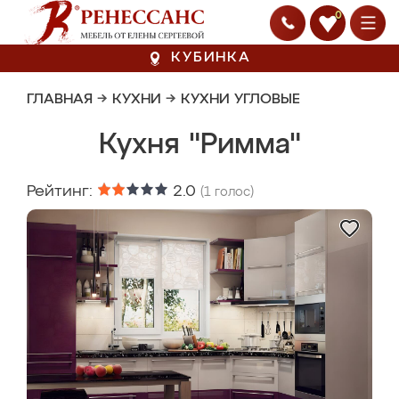
0
КУБИНКА
ГЛАВНАЯ
→
КУХНИ
→
КУХНИ УГЛОВЫЕ
Кухня "Римма"
Рейтинг:
2.0
(
1
голос)