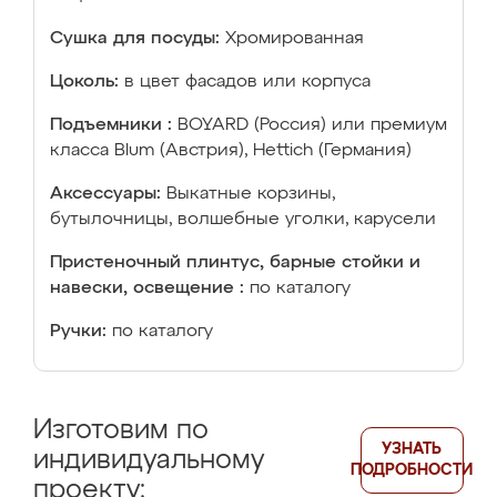
Сушка для посуды:
Хромированная
Цоколь:
в цвет фасадов или корпуса
Подъемники :
BOYARD (Россия) или премиум
класса Blum (Австрия), Hettich (Германия)
Аксессуары:
Выкатные корзины,
бутылочницы, волшебные уголки, карусели
Пристеночный плинтус, барные стойки и
навески, освещение :
по каталогу
Ручки:
по каталогу
Изготовим по
УЗНАТЬ
индивидуальному
ПОДРОБНОСТИ
проекту: