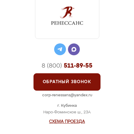
8 (800)
511-89-55
ОБРАТНЫЙ ЗВОНОК
corp-renessans@yandex.ru
г. Кубинка
Наро-Фоминское ш., 23А
СХЕМА ПРОЕЗДА