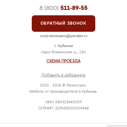
8 (800)
511-89-55
ОБРАТНЫЙ ЗВОНОК
corp-renessans@yandex.ru
г. Кубинка
Наро-Фоминское ш., 23А
СХЕМА ПРОЕЗДА
Добавить в избранное
2015 - 2026 © Ренессанс.
Мебель от производителя в Кубинке.
ИНН: 580313642057
ОГРНИП: 317583500009448