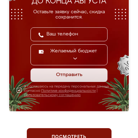
ДО КОНЦА АВГУСТА
Оставьте заявку сейчас, скидка
сохранится.
Желаемый бюджет
Отправить
Я соглашаюсь на передачу персональных данных
согласно
Политике конфиденциальности
|
Пользовательскому соглашению
ПОСМОТРЕТЬ