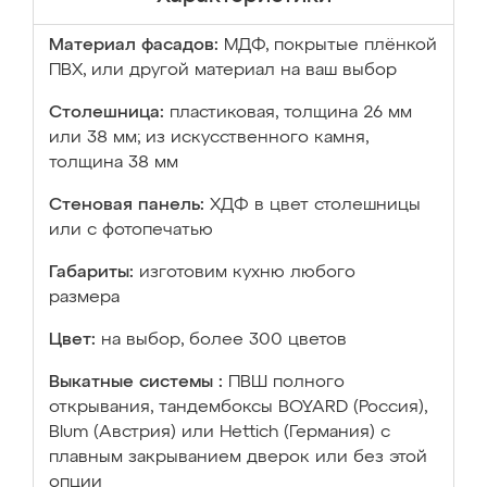
Материал фасадов:
МДФ, покрытые плёнкой
ПВХ, или другой материал на ваш выбор
Столешница:
пластиковая, толщина 26 мм
или 38 мм; из искусственного камня,
толщина 38 мм
Стеновая панель:
ХДФ в цвет столешницы
или с фотопечатью
Габариты:
изготовим кухню любого
размера
Цвет:
на выбор, более 300 цветов
Выкатные системы :
ПВШ полного
открывания, тандембоксы BOYARD (Россия),
Blum (Австрия) или Hettich (Германия) с
плавным закрыванием дверок или без этой
опции