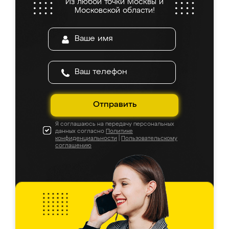
Из любой точки Москвы и
Московской области!
Отправить
Я соглашаюсь на передачу персональных
данных согласно
Политике
конфиденциальности
|
Пользовательскому
соглашению