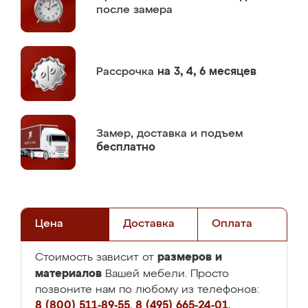
после замера
Рассрочка
на 3, 4, 6 месяцев
Замер,
доставка и подъем
бесплатно
Цена
Доставка
Оплата
размеров и
Стоимость зависит от
материалов
Вашей мебели. Просто
позвоните нам по любому из телефонов:
8 (800) 511-89-55
,
8 (495) 665-24-01
,