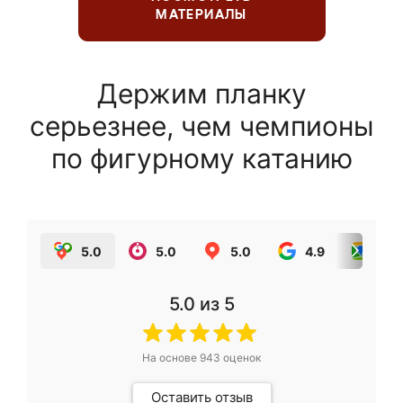
МАТЕРИАЛЫ
Держим планку
серьезнее, чем чемпионы
по фигурному катанию
5.0
5.0
5.0
4.9
5.0
5.0
из 5
На основе
943
оценок
Оставить отзыв