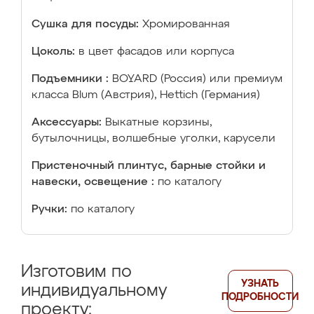
Сушка для посуды:
Хромированная
Цоколь:
в цвет фасадов или корпуса
Подъемники :
BOYARD (Россия) или премиум
класса Blum (Австрия), Hettich (Германия)
Аксессуары:
Выкатные корзины,
бутылочницы, волшебные уголки, карусели
Пристеночный плинтус, барные стойки и
навески, освещение :
по каталогу
Ручки:
по каталогу
Изготовим по
УЗНАТЬ
индивидуальному
ПОДРОБНОСТИ
проекту: