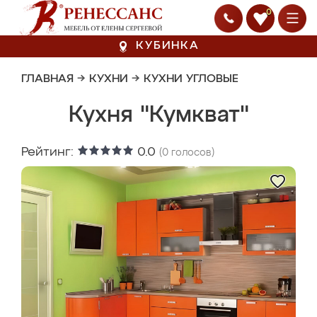
0
КУБИНКА
ГЛАВНАЯ
→
КУХНИ
→
КУХНИ УГЛОВЫЕ
Кухня "Кумкват"
Рейтинг:
0.0
(
0
голосов)