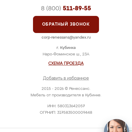
8 (800)
511-89-55
ОБРАТНЫЙ ЗВОНОК
corp-renessans@yandex.ru
г. Кубинка
Наро-Фоминское ш., 23А
СХЕМА ПРОЕЗДА
Добавить в избранное
2015 - 2026 © Ренессанс.
Мебель от производителя в Кубинке.
ИНН: 580313642057
ОГРНИП: 317583500009448