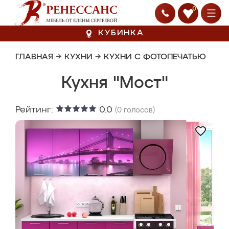
0
КУБИНКА
ГЛАВНАЯ
→
КУХНИ
→
КУХНИ С ФОТОПЕЧАТЬЮ
Кухня "Мост"
Рейтинг:
0.0
(
0
голосов)