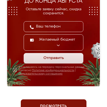
ДО КОНЦА АВГУСТА
Оставьте заявку сейчас, скидка
сохранится.
Желаемый бюджет
Отправить
Я соглашаюсь на передачу персональных данных
согласно
Политике конфиденциальности
|
Пользовательскому соглашению
ПОСМОТРЕТЬ