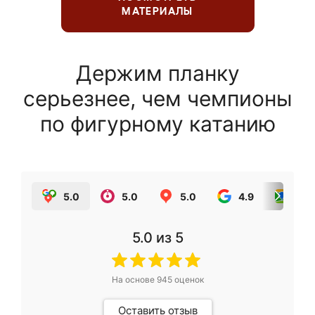
МАТЕРИАЛЫ
Держим планку
серьезнее, чем чемпионы
по фигурному катанию
5.0
5.0
5.0
4.9
5.0
5.0
из 5
На основе
945
оценок
Оставить отзыв