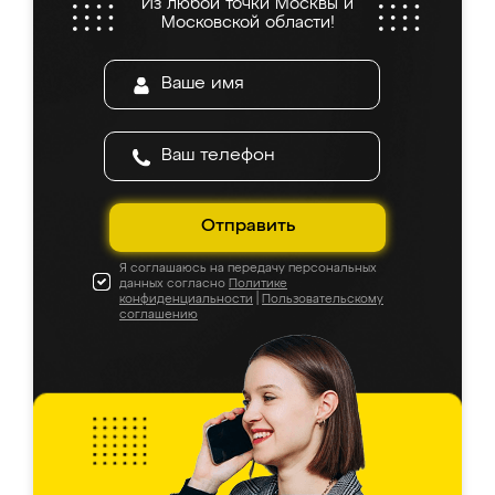
Из любой точки Москвы и
Московской области!
Отправить
Я соглашаюсь на передачу персональных
данных согласно
Политике
конфиденциальности
|
Пользовательскому
соглашению