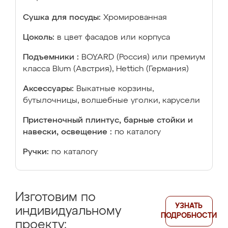
Сушка для посуды:
Хромированная
Цоколь:
в цвет фасадов или корпуса
Подъемники :
BOYARD (Россия) или премиум
класса Blum (Австрия), Hettich (Германия)
Аксессуары:
Выкатные корзины,
бутылочницы, волшебные уголки, карусели
Пристеночный плинтус, барные стойки и
навески, освещение :
по каталогу
Ручки:
по каталогу
Изготовим по
УЗНАТЬ
индивидуальному
ПОДРОБНОСТИ
проекту: