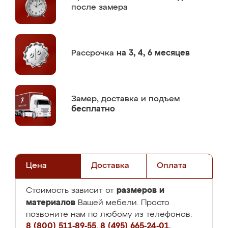
после замера
Рассрочка
на 3, 4, 6 месяцев
Замер,
доставка и подъем
бесплатно
Цена
Доставка
Оплата
размеров и
Стоимость зависит от
материалов
Вашей мебели. Просто
позвоните нам по любому из телефонов:
8 (800) 511-89-55
,
8 (495) 665-24-01
,