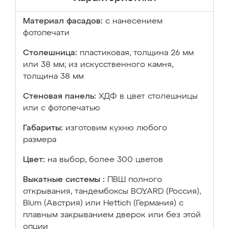
Материал фасадов:
с нанесением
фотопечати
Столешница:
пластиковая, толщина 26 мм
или 38 мм; из искусственного камня,
толщина 38 мм
Стеновая панель:
ХДФ в цвет столешницы
или с фотопечатью
Габариты:
изготовим кухню любого
размера
Цвет:
на выбор, более 300 цветов
Выкатные системы :
ПВШ полного
открывания, тандембоксы BOYARD (Россия),
Blum (Австрия) или Hettich (Германия) с
плавным закрыванием дверок или без этой
опции