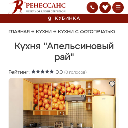
0
КУБИНКА
ГЛАВНАЯ
→
КУХНИ
→
КУХНИ С ФОТОПЕЧАТЬЮ
Кухня "Апельсиновый
рай"
Рейтинг:
0.0
(
0
голосов)