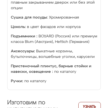
плавным закрыванием дверок или без этой
опции
Сушка для посуды:
Хромированная
Цоколь:
в цвет фасадов или корпуса
Подъемники :
BOYARD (Россия) или премиум
класса Blum (Австрия), Hettich (Германия)
Аксессуары:
Выкатные корзины,
бутылочницы, волшебные уголки, карусели
Пристеночный плинтус, барные стойки и
навески, освещение :
по каталогу
Ручки:
по каталогу
Изготовим по
УЗНАТЬ