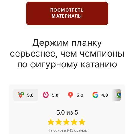
ПОСМОТРЕТЬ
МАТЕРИАЛЫ
Держим планку
серьезнее, чем чемпионы
по фигурному катанию
5.0
5.0
5.0
4.9
5.0
5.0
из 5
На основе
945
оценок