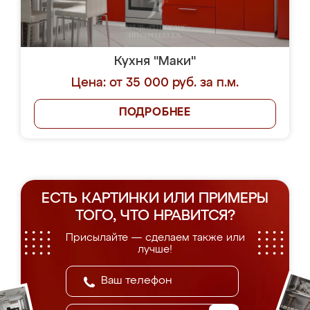
Кухня "Маки"
Цена: от 35 000 руб. за п.м.
ПОДРОБНЕЕ
ЕСТЬ КАРТИНКИ ИЛИ ПРИМЕРЫ
ТОГО, ЧТО НРАВИТСЯ?
Присылайте — сделаем также или
лучше!