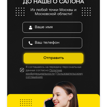
ДО НАШЕГО САЛОНА
Из любой точки Москвы и
Московской области!
Отправить
Я соглашаюсь на передачу персональных
данных согласно
Политике
конфиденциальности
|
Пользовательскому
соглашению