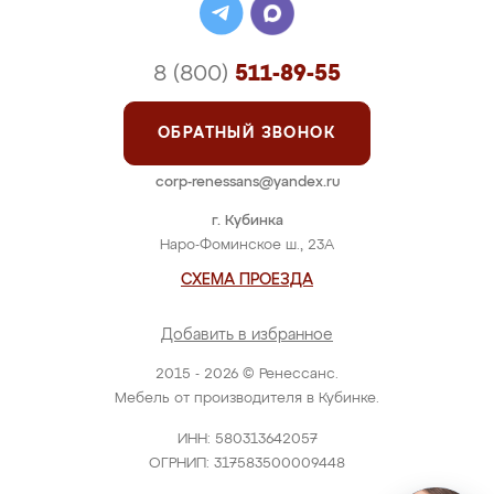
8 (800)
511-89-55
ОБРАТНЫЙ ЗВОНОК
corp-renessans@yandex.ru
г. Кубинка
Наро-Фоминское ш., 23А
СХЕМА ПРОЕЗДА
Добавить в избранное
2015 - 2026 © Ренессанс.
Мебель от производителя в Кубинке.
ИНН: 580313642057
ОГРНИП: 317583500009448