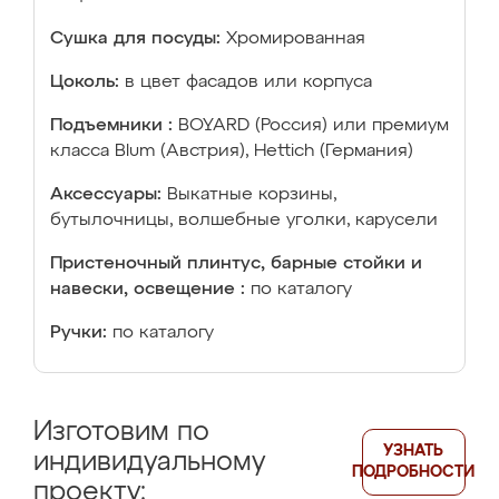
Сушка для посуды:
Хромированная
Цоколь:
в цвет фасадов или корпуса
Подъемники :
BOYARD (Россия) или премиум
класса Blum (Австрия), Hettich (Германия)
Аксессуары:
Выкатные корзины,
бутылочницы, волшебные уголки, карусели
Пристеночный плинтус, барные стойки и
навески, освещение :
по каталогу
Ручки:
по каталогу
Изготовим по
УЗНАТЬ
индивидуальному
ПОДРОБНОСТИ
проекту: