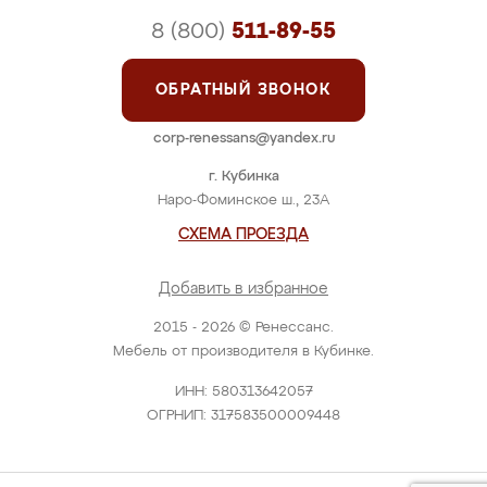
8 (800)
511-89-55
ОБРАТНЫЙ ЗВОНОК
corp-renessans@yandex.ru
г. Кубинка
Наро-Фоминское ш., 23А
СХЕМА ПРОЕЗДА
Добавить в избранное
2015 - 2026 © Ренессанс.
Мебель от производителя в Кубинке.
ИНН: 580313642057
ОГРНИП: 317583500009448