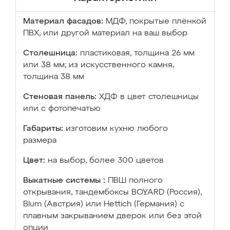
Материал фасадов:
МДФ, покрытые плёнкой
ПВХ, или другой материал на ваш выбор
Столешница:
пластиковая, толщина 26 мм
или 38 мм; из искусственного камня,
толщина 38 мм
Стеновая панель:
ХДФ в цвет столешницы
или с фотопечатью
Габариты:
изготовим кухню любого
размера
Цвет:
на выбор, более 300 цветов
Выкатные системы :
ПВШ полного
открывания, тандембоксы BOYARD (Россия),
Blum (Австрия) или Hettich (Германия) с
плавным закрыванием дверок или без этой
опции