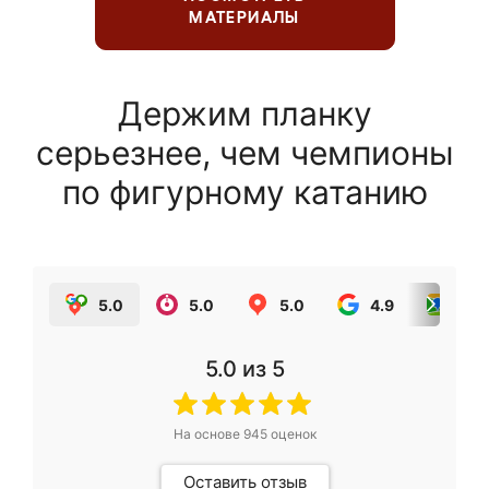
МАТЕРИАЛЫ
Держим планку
серьезнее, чем чемпионы
по фигурному катанию
5.0
5.0
5.0
4.9
5.0
5.0
из 5
На основе
945
оценок
Оставить отзыв