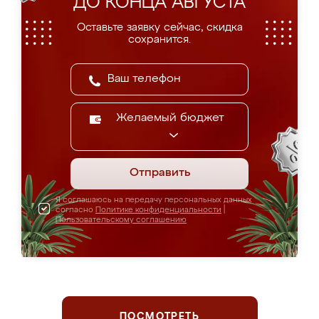
ДО КОНЦА АВГУСТА
Оставьте заявку сейчас, скидка
сохранится.
Желаемый бюджет
Отправить
Я соглашаюсь на передачу персональных данных
согласно
Политике конфиденциальности
|
Пользовательскому соглашению
ПОСМОТРЕТЬ