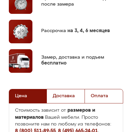
после замера
Рассрочка
на 3, 4, 6 месяцев
Замер,
доставка и подъем
бесплатно
Цена
Доставка
Оплата
размеров и
Стоимость зависит от
материалов
Вашей мебели. Просто
позвоните нам по любому из телефонов:
8 (800) 511-89-55
,
8 (495) 665-24-01
,