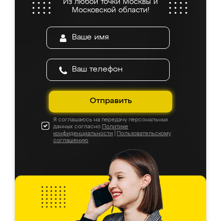
Из любой точки Москвы и
Московской области!
Отправить
Я соглашаюсь на передачу персональных
данных согласно
Политике
конфиденциальности
|
Пользовательскому
соглашению