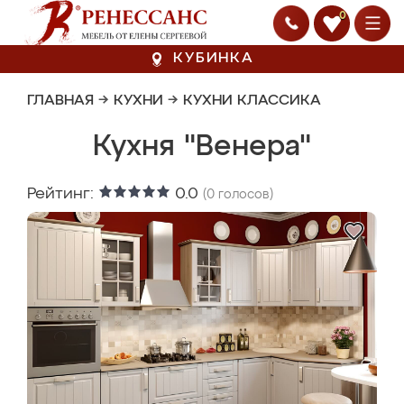
0
КУБИНКА
ГЛАВНАЯ
→
КУХНИ
→
КУХНИ КЛАССИКА
Кухня "Венера"
Рейтинг:
0.0
(
0
голосов)