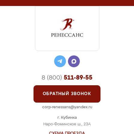
8 (800)
511-89-55
ОБРАТНЫЙ ЗВОНОК
corp-renessans@yandex.ru
г. Кубинка
Наро-Фоминское ш., 23А
СХЕМА ПРОЕЗДА