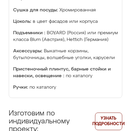
Сушка для посуды:
Хромированная
Цоколь:
в цвет фасадов или корпуса
Подъемники :
BOYARD (Россия) или премиум
класса Blum (Австрия), Hettich (Германия)
Аксессуары:
Выкатные корзины,
бутылочницы, волшебные уголки, карусели
Пристеночный плинтус, барные стойки и
навески, освещение :
по каталогу
Ручки:
по каталогу
Изготовим по
УЗНАТЬ
индивидуальному
ПОДРОБНОСТИ
проекту: