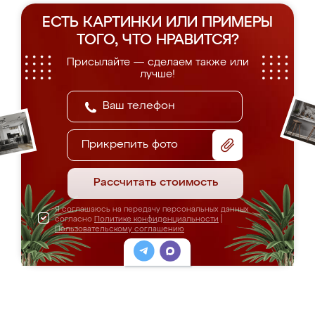
ЕСТЬ КАРТИНКИ ИЛИ ПРИМЕРЫ
ТОГО, ЧТО НРАВИТСЯ?
Присылайте — сделаем также или
лучше!
Прикрепить фото
Рассчитать стоимость
Я соглашаюсь на передачу персональных данных
согласно
Политике конфиденциальности
|
Пользовательскому соглашению