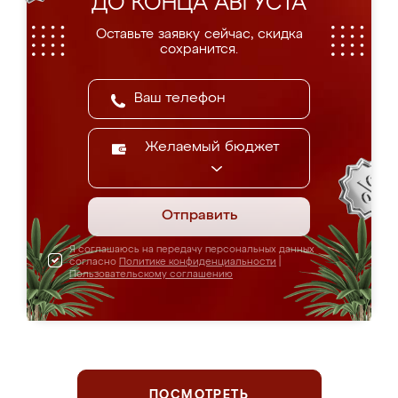
ДО КОНЦА АВГУСТА
Оставьте заявку сейчас, скидка
сохранится.
Желаемый бюджет
Отправить
Я соглашаюсь на передачу персональных данных
согласно
Политике конфиденциальности
|
Пользовательскому соглашению
ПОСМОТРЕТЬ