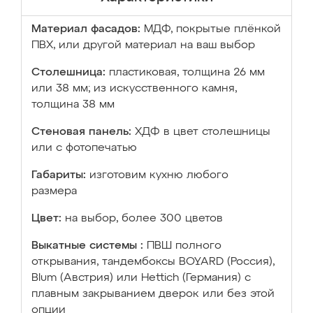
Материал фасадов:
МДФ, покрытые плёнкой
ПВХ, или другой материал на ваш выбор
Столешница:
пластиковая, толщина 26 мм
или 38 мм; из искусственного камня,
толщина 38 мм
Стеновая панель:
ХДФ в цвет столешницы
или с фотопечатью
Габариты:
изготовим кухню любого
размера
Цвет:
на выбор, более 300 цветов
Выкатные системы :
ПВШ полного
открывания, тандембоксы BOYARD (Россия),
Blum (Австрия) или Hettich (Германия) с
плавным закрыванием дверок или без этой
опции