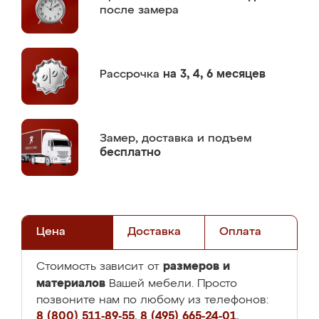
после замера
Рассрочка
на 3, 4, 6 месяцев
Замер,
доставка и подъем
бесплатно
Цена
Доставка
Оплата
размеров и
Стоимость зависит от
материалов
Вашей мебели. Просто
позвоните нам по любому из телефонов:
8 (800) 511-89-55
,
8 (495) 665-24-01
,