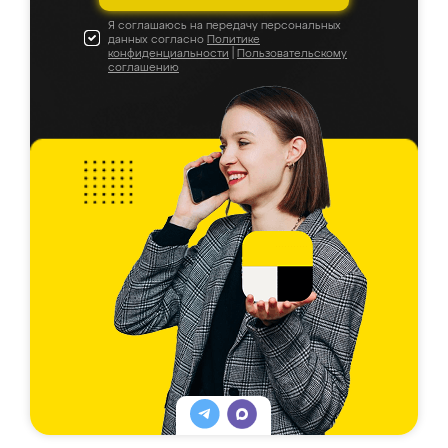
Я соглашаюсь на передачу персональных
данных согласно
Политике
конфиденциальности
|
Пользовательскому
соглашению