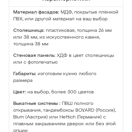
Материал фасадов:
МДФ, покрытые плёнкой
ПВХ, или другой материал на ваш выбор
Столешница:
пластиковая, толщина 26 мм
или 38 мм; из искусственного камня,
толщина 38 мм
Стеновая панель:
ХДФ в цвет столешницы
или с фотопечатью
Габариты:
изготовим кухню любого
размера
Цвет:
на выбор, более 300 цветов
Выкатные системы :
ПВШ полного
открывания, тандембоксы BOYARD (Россия),
Blum (Австрия) или Hettich (Германия) с
плавным закрыванием дверок или без этой
опции