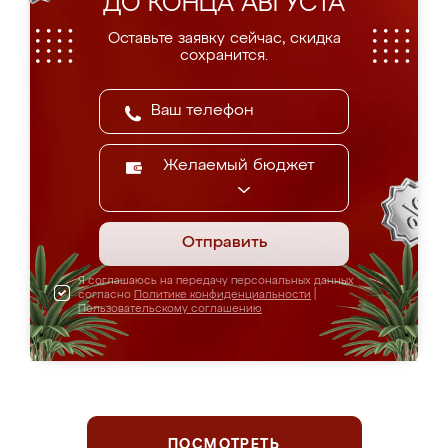
ДО КОНЦА АВГУСТА
Оставьте заявку сейчас, скидка
сохранится.
Желаемый бюджет
Отправить
Я соглашаюсь на передачу персональных данных
согласно
Политике конфиденциальности
|
Пользовательскому соглашению
ПОСМОТРЕТЬ