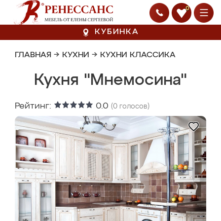
0
КУБИНКА
ГЛАВНАЯ
→
КУХНИ
→
КУХНИ КЛАССИКА
Кухня "Мнемосина"
Рейтинг:
0.0
(
0
голосов)