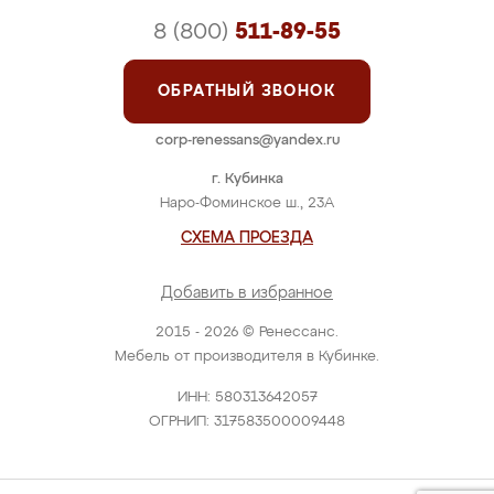
8 (800)
511-89-55
ОБРАТНЫЙ ЗВОНОК
corp-renessans@yandex.ru
г. Кубинка
Наро-Фоминское ш., 23А
СХЕМА ПРОЕЗДА
Добавить в избранное
2015 - 2026 © Ренессанс.
Мебель от производителя в Кубинке.
ИНН: 580313642057
ОГРНИП: 317583500009448