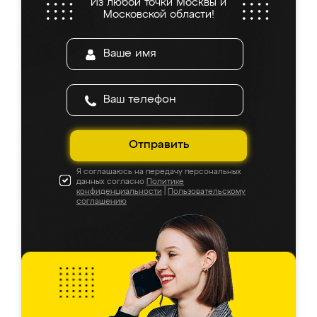
Из любой точки Москвы и
Московской области!
Отправить
Я соглашаюсь на передачу персональных
данных согласно
Политике
конфиденциальности
|
Пользовательскому
соглашению