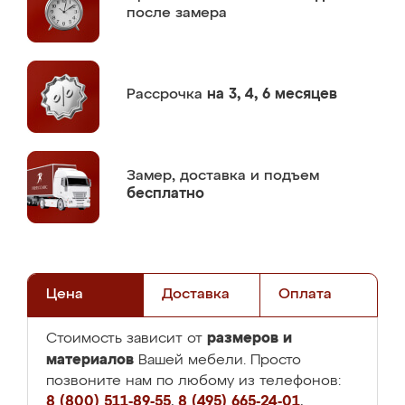
после замера
Рассрочка
на 3, 4, 6 месяцев
Замер,
доставка и подъем
бесплатно
Цена
Доставка
Оплата
размеров и
Стоимость зависит от
материалов
Вашей мебели. Просто
позвоните нам по любому из телефонов:
8 (800) 511-89-55
,
8 (495) 665-24-01
,