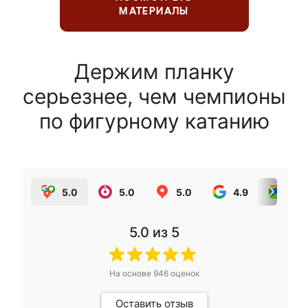
МАТЕРИАЛЫ
Держим планку
серьезнее, чем чемпионы
по фигурному катанию
5.0
5.0
5.0
4.9
5.0
5.0
из 5
На основе
946
оценок
Оставить отзыв