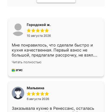
Городской ж.
10 августа 2026
Мне понравилось, что сделали быстро и
кухня качественная. Первый взнос не
большой, предлагали рассрочку, не взял.
Ждал меньше месяца, сборщик с прямыми
Читать полностью
руками. По цене вышло адекватно.
Рекомендую!
Мальвина
6 августа 2026
Заказывала кухню в Ренессанс, осталась