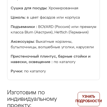
Сушка для посуды:
Хромированная
Цоколь:
в цвет фасадов или корпуса
Подъемники :
BOYARD (Россия) или премиум
класса Blum (Австрия), Hettich (Германия)
Аксессуары:
Выкатные корзины,
бутылочницы, волшебные уголки, карусели
Пристеночный плинтус, барные стойки и
навески, освещение :
по каталогу
Ручки:
по каталогу
Изготовим по
УЗНАТЬ
индивидуальному
ПОДРОБНОСТИ
проекту: