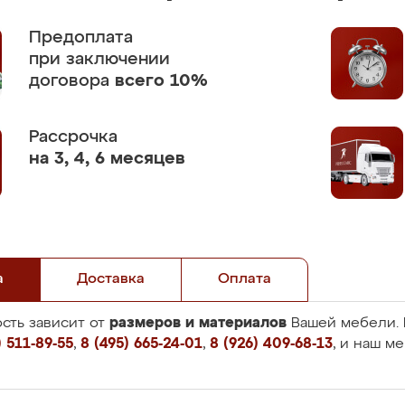
Предоплата
при заключении
договора
всего 10%
Рассрочка
на 3, 4, 6 месяцев
а
Доставка
Оплата
размеров и материалов
сть зависит от
Вашей мебели. 
 511-89-55
,
8 (495) 665-24-01
,
8 (926) 409-68-13
, и наш м