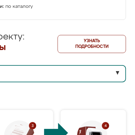
и:
по каталогу
екту:
УЗНАТЬ
лы
ПОДРОБНОСТИ
▼