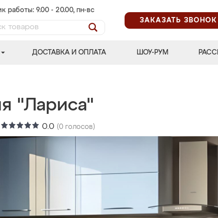
к работы: 9.00 - 20.00, пн-вс
ЗАКАЗАТЬ ЗВОНОК
ДОСТАВКА И ОПЛАТА
ШОУ-РУМ
РАСС
я "Лариса"
:
0.0
(
0
голосов)