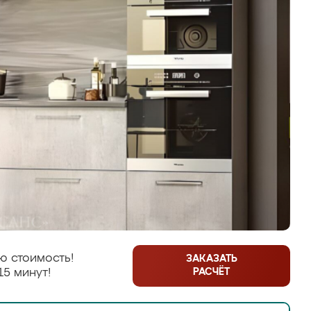
ю стоимость!
ЗАКАЗАТЬ
РАСЧЁТ
15 минут!