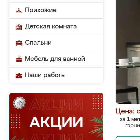
Прихожие
Детская комната
Спальни
Мебель для ванной
Наши работы
Цена: 
за
1 ме
гарни