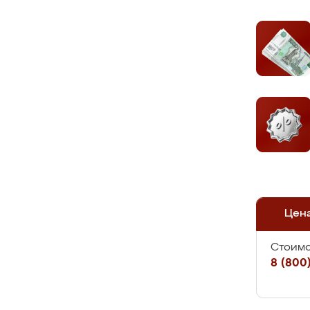
Цен
Стоимо
8 (800)