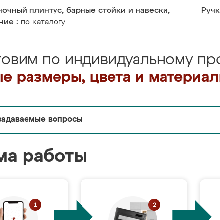
очный плинтус, барные стойки и навески,
Ручк
ние :
по каталогу
товим по индивидуальному про
е размеры, цвета и материа
задаваемые вопросы
ма работы