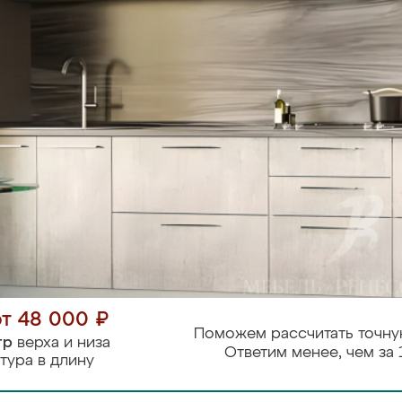
от 48 000 ₽
Поможем рассчитать точну
тр
верха и низа
Ответим менее, чем за 
тура в длину