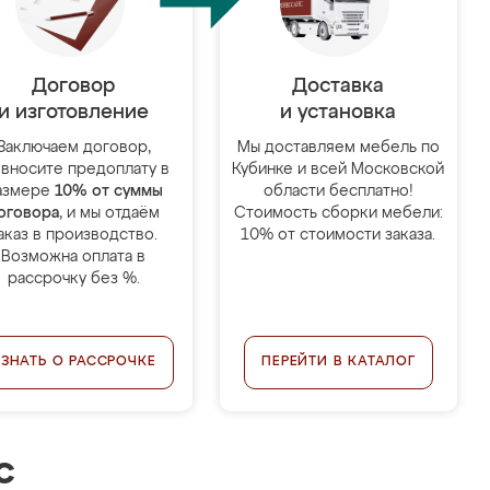
Договор
Доставка
и изготовление
и установка
Заключаем договор,
Мы доставляем мебель по
 вносите предоплату в
Кубинке и всей Московской
азмере
10% от суммы
области бесплатно!
оговора
, и мы отдаём
Стоимость сборки мебели:
аказ в производство.
10% от стоимости заказа.
Возможна оплата в
рассрочку без %.
УЗНАТЬ О РАССРОЧКЕ
ПЕРЕЙТИ В КАТАЛОГ
с