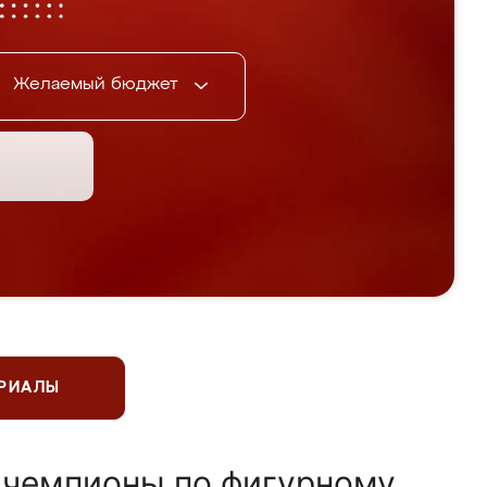
Желаемый бюджет
ЕРИАЛЫ
 чемпионы по фигурному