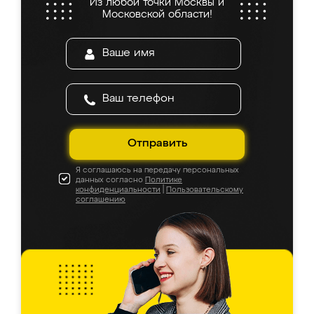
Из любой точки Москвы и
Московской области!
Отправить
Я соглашаюсь на передачу персональных
данных согласно
Политике
конфиденциальности
|
Пользовательскому
соглашению