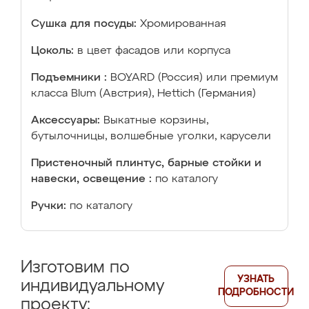
Сушка для посуды:
Хромированная
Цоколь:
в цвет фасадов или корпуса
Подъемники :
BOYARD (Россия) или премиум
класса Blum (Австрия), Hettich (Германия)
Аксессуары:
Выкатные корзины,
бутылочницы, волшебные уголки, карусели
Пристеночный плинтус, барные стойки и
навески, освещение :
по каталогу
Ручки:
по каталогу
Изготовим по
УЗНАТЬ
индивидуальному
ПОДРОБНОСТИ
проекту: