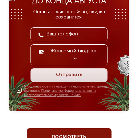
ДО КОНЦА АВГУСТА
Оставьте заявку сейчас, скидка
сохранится.
Желаемый бюджет
Отправить
Я соглашаюсь на передачу персональных данных
согласно
Политике конфиденциальности
|
Пользовательскому соглашению
ПОСМОТРЕТЬ