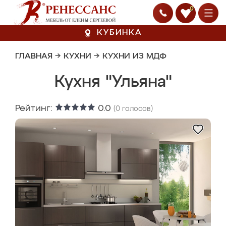
0
КУБИНКА
ГЛАВНАЯ
→
КУХНИ
→
КУХНИ ИЗ МДФ
Кухня "Ульяна"
Рейтинг:
0.0
(
0
голосов)