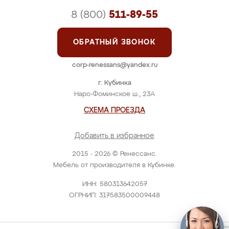
8 (800)
511-89-55
ОБРАТНЫЙ ЗВОНОК
corp-renessans@yandex.ru
г. Кубинка
Наро-Фоминское ш., 23А
СХЕМА ПРОЕЗДА
Добавить в избранное
2015 - 2026 © Ренессанс.
Мебель от производителя в Кубинке.
ИНН: 580313642057
ОГРНИП: 317583500009448