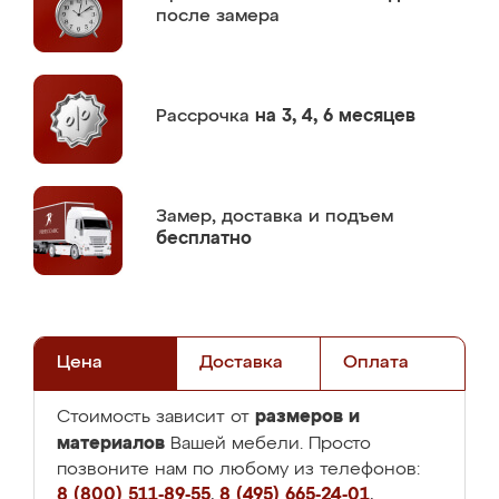
после замера
Рассрочка
на 3, 4, 6 месяцев
Замер,
доставка и подъем
бесплатно
Цена
Доставка
Оплата
размеров и
Стоимость зависит от
материалов
Вашей мебели. Просто
позвоните нам по любому из телефонов:
8 (800) 511-89-55
,
8 (495) 665-24-01
,