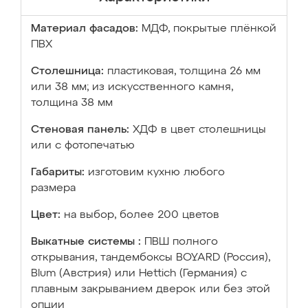
Материал фасадов:
МДФ, покрытые плёнкой
ПВХ
Столешница:
пластиковая, толщина 26 мм
или 38 мм; из искусственного камня,
толщина 38 мм
Стеновая панель:
ХДФ в цвет столешницы
или с фотопечатью
Габариты:
изготовим кухню любого
размера
Цвет:
на выбор, более 200 цветов
Выкатные системы :
ПВШ полного
открывания, тандембоксы BOYARD (Россия),
Blum (Австрия) или Hettich (Германия) с
плавным закрыванием дверок или без этой
опции