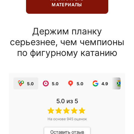
МАТЕРИАЛЫ
Держим планку
серьезнее, чем чемпионы
по фигурному катанию
5.0
5.0
5.0
4.9
5.0
5.0
из 5
На основе
945
оценок
Оставить отзыв