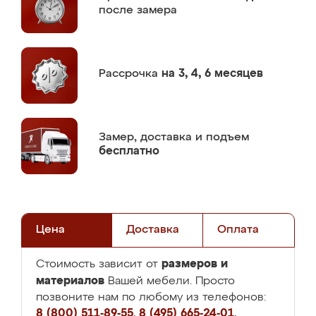
после замера
Рассрочка
на 3, 4, 6 месяцев
Замер,
доставка и подъем
бесплатно
Цена
Доставка
Оплата
размеров и
Стоимость зависит от
материалов
Вашей мебели. Просто
позвоните нам по любому из телефонов:
8 (800) 511-89-55
,
8 (495) 665-24-01
,