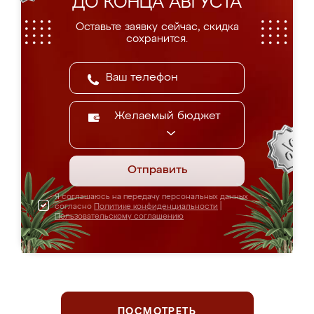
ДО КОНЦА АВГУСТА
Оставьте заявку сейчас, скидка
сохранится.
Желаемый бюджет
Отправить
Я соглашаюсь на передачу персональных данных
согласно
Политике конфиденциальности
|
Пользовательскому соглашению
ПОСМОТРЕТЬ