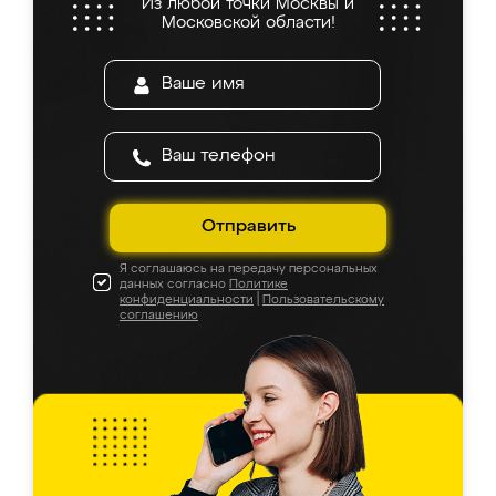
Из любой точки Москвы и
Московской области!
Отправить
Я соглашаюсь на передачу персональных
данных согласно
Политике
конфиденциальности
|
Пользовательскому
соглашению