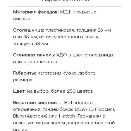
Материал фасадов:
МДФ, покрытые
эмалью
Столешница:
пластиковая, толщина 26 мм
или 38 мм; из искусственного камня,
толщина 38 мм
Стеновая панель:
ХДФ в цвет столешницы
или с фотопечатью
Габариты:
изготовим кухню любого
размера
Цвет:
на выбор, более 250 цветов
Выкатные системы :
ПВШ полного
открывания, тандембоксы BOYARD (Россия),
Blum (Австрия) или Hettich (Германия) с
плавным закрыванием дверок или без этой
опции