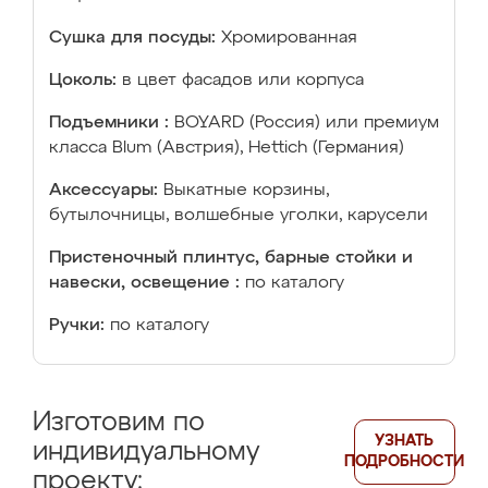
Сушка для посуды:
Хромированная
Цоколь:
в цвет фасадов или корпуса
Подъемники :
BOYARD (Россия) или премиум
класса Blum (Австрия), Hettich (Германия)
Аксессуары:
Выкатные корзины,
бутылочницы, волшебные уголки, карусели
Пристеночный плинтус, барные стойки и
навески, освещение :
по каталогу
Ручки:
по каталогу
Изготовим по
УЗНАТЬ
индивидуальному
ПОДРОБНОСТИ
проекту: