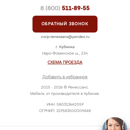
8 (800)
511-89-55
ОБРАТНЫЙ ЗВОНОК
corp-renessans@yandex.ru
г. Кубинка
Наро-Фоминское ш., 23А
СХЕМА ПРОЕЗДА
Добавить в избранное
2015 - 2026 © Ренессанс.
Мебель от производителя в Кубинке.
ИНН: 580313642057
ОГРНИП: 317583500009448