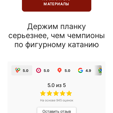
МАТЕРИАЛЫ
Держим планку
серьезнее, чем чемпионы
по фигурному катанию
5.0
5.0
5.0
4.9
5.0
5.0
из 5
На основе
945
оценок
Оставить отзыв