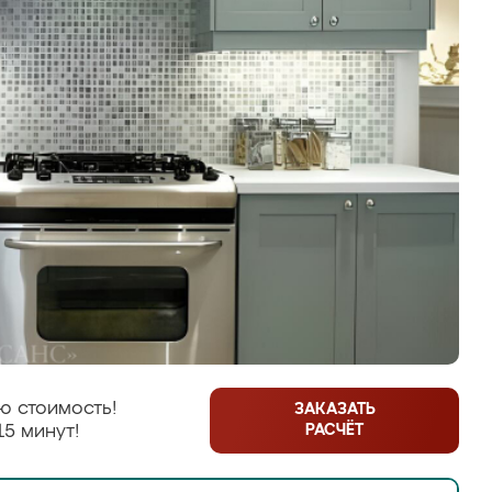
ю стоимость!
ЗАКАЗАТЬ
РАСЧЁТ
15 минут!