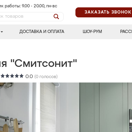
к работы: 9.00 - 20.00, пн-вс
ЗАКАЗАТЬ ЗВОНОК
ДОСТАВКА И ОПЛАТА
ШОУ-РУМ
РАСС
ня "Смитсонит"
:
0.0
(
0
голосов)