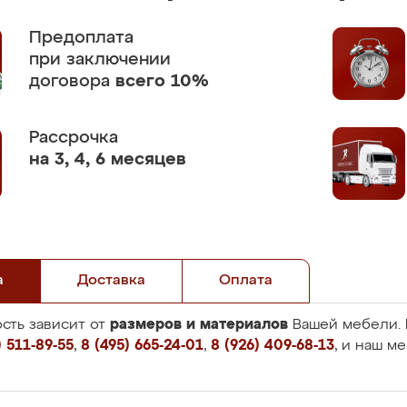
Предоплата
при заключении
договора
всего 10%
Рассрочка
на 3, 4, 6 месяцев
а
Доставка
Оплата
размеров и материалов
сть зависит от
Вашей мебели. 
 511-89-55
,
8 (495) 665-24-01
,
8 (926) 409-68-13
, и наш м