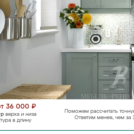
от 36 000 ₽
Поможем рассчитать точну
тр
верха и низа
Ответим менее, чем за 
тура в длину