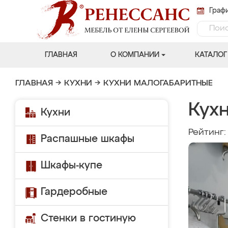
Графи
ГЛАВНАЯ
О КОМПАНИИ
КАТАЛОГ
ГЛАВНАЯ
→
КУХНИ
→
КУХНИ МАЛОГАБАРИТНЫЕ
Кух
Кухни
Рейтинг
Распашные шкафы
Шкафы-купе
Гардеробные
Стенки в гостиную