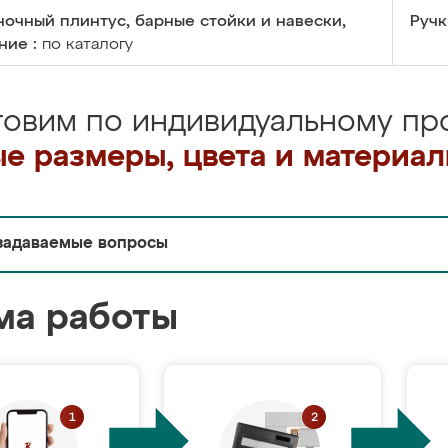
очный плинтус, барные стойки и навески,
Ручк
ние :
по каталогу
товим по индивидуальному про
е размеры, цвета и материа
задаваемые вопросы
ма работы