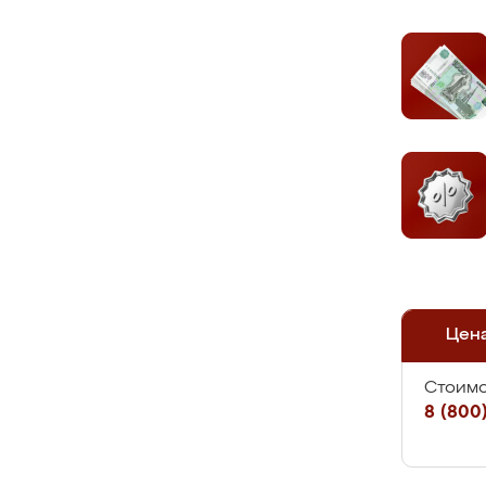
Цен
Стоимо
8 (800)