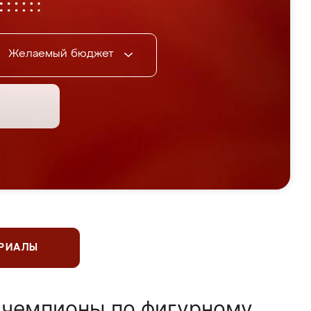
Желаемый бюджет
ЕРИАЛЫ
 чемпионы по фигурному