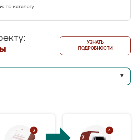
и:
по каталогу
екту:
УЗНАТЬ
лы
ПОДРОБНОСТИ
▼