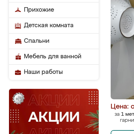
Прихожие
Детская комната
Спальни
Мебель для ванной
Наши работы
Цена: 
за
1 ме
гарни