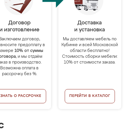
Договор
Доставка
и изготовление
и установка
Заключаем договор,
Мы доставляем мебель по
 вносите предоплату в
Кубинке и всей Московской
азмере
10% от суммы
области бесплатно!
оговора
, и мы отдаём
Стоимость сборки мебели:
аказ в производство.
10% от стоимости заказа.
Возможна оплата в
рассрочку без %.
УЗНАТЬ О РАССРОЧКЕ
ПЕРЕЙТИ В КАТАЛОГ
с