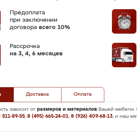
Предоплата
при заключении
договора
всего 10%
Рассрочка
на 3, 4, 6 месяцев
а
Доставка
Оплата
размеров и материалов
сть зависит от
Вашей мебели. 
 511-89-55
,
8 (495) 665-24-01
,
8 (926) 409-68-13
, и наш м