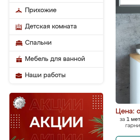
Прихожие
Детская комната
Спальни
Мебель для ванной
Наши работы
Цена: 
за
1 ме
гарни