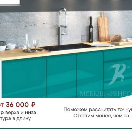
от 36 000 ₽
Поможем рассчитать точну
тр
верха и низа
Ответим менее, чем за 
тура в длину