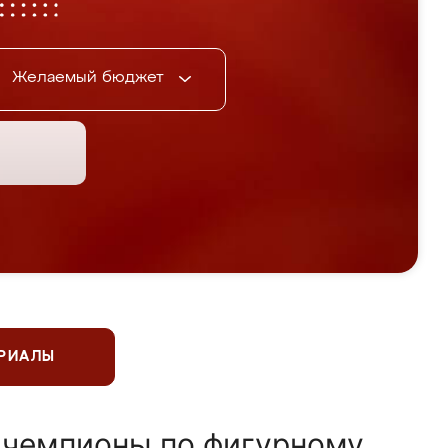
Желаемый бюджет
ЕРИАЛЫ
 чемпионы по фигурному