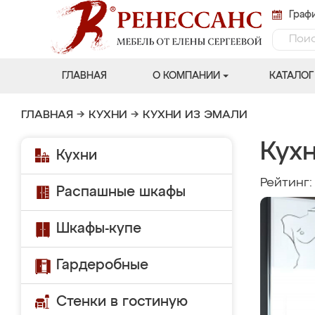
Графи
ГЛАВНАЯ
О КОМПАНИИ
КАТАЛОГ
ГЛАВНАЯ
→
КУХНИ
→
КУХНИ ИЗ ЭМАЛИ
Кух
Кухни
Рейтинг
Распашные шкафы
Шкафы-купе
Гардеробные
Стенки в гостиную