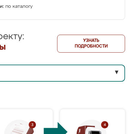
и:
по каталогу
екту:
УЗНАТЬ
лы
ПОДРОБНОСТИ
▼