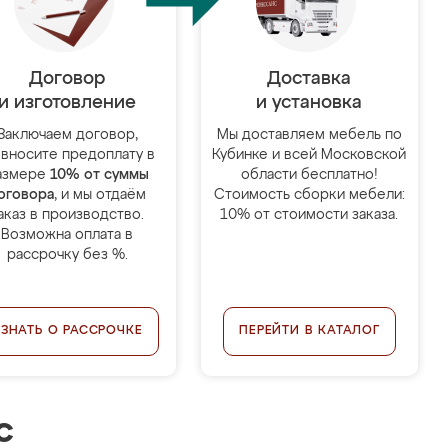
Договор
Доставка
и изготовление
и установка
Заключаем договор,
Мы доставляем мебель по
 вносите предоплату в
Кубинке и всей Московской
азмере
10% от суммы
области бесплатно!
оговора
, и мы отдаём
Стоимость сборки мебели:
аказ в производство.
10% от стоимости заказа.
Возможна оплата в
рассрочку без %.
УЗНАТЬ О РАССРОЧКЕ
ПЕРЕЙТИ В КАТАЛОГ
с