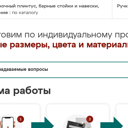
очный плинтус, барные стойки и навески,
Ручк
ние :
по каталогу
товим по индивидуальному про
е размеры, цвета и материа
задаваемые вопросы
ма работы