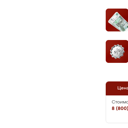
Цен
Стоимо
8 (800)