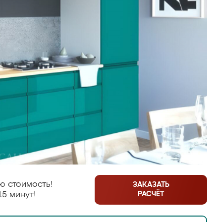
ю стоимость!
ЗАКАЗАТЬ
РАСЧЁТ
15 минут!