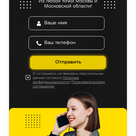
Из любой точки Москвы и
Московской области!
Отправить
Я соглашаюсь на передачу персональных
данных согласно
Политике
конфиденциальности
|
Пользовательскому
соглашению