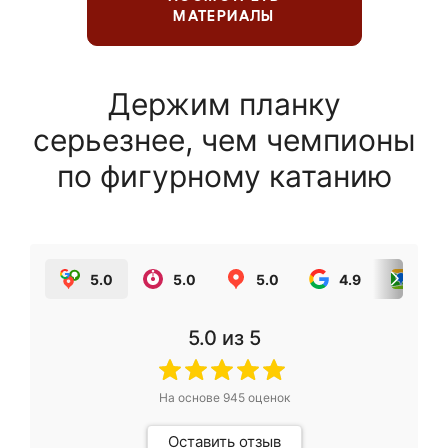
МАТЕРИАЛЫ
Держим планку
серьезнее, чем чемпионы
по фигурному катанию
5.0
5.0
5.0
4.9
5.0
5.0
из 5
На основе
945
оценок
Оставить отзыв