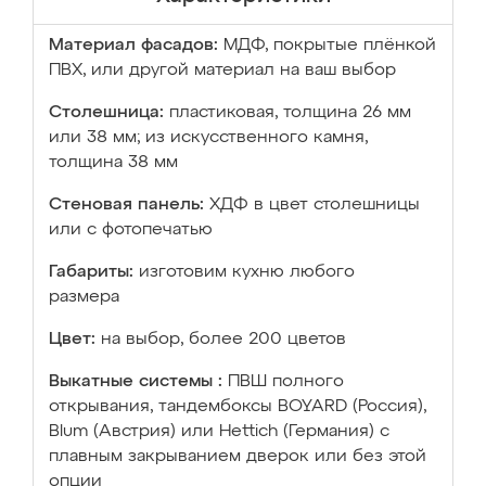
Материал фасадов:
МДФ, покрытые плёнкой
ПВХ, или другой материал на ваш выбор
Столешница:
пластиковая, толщина 26 мм
или 38 мм; из искусственного камня,
толщина 38 мм
Стеновая панель:
ХДФ в цвет столешницы
или с фотопечатью
Габариты:
изготовим кухню любого
размера
Цвет:
на выбор, более 200 цветов
Выкатные системы :
ПВШ полного
открывания, тандембоксы BOYARD (Россия),
Blum (Австрия) или Hettich (Германия) с
плавным закрыванием дверок или без этой
опции