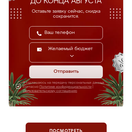
ДО КОНЦА АВГУСТА
Оставьте заявку сейчас, скидка
сохранится.
Желаемый бюджет
Отправить
Я соглашаюсь на передачу персональных данных
согласно
Политике конфиденциальности
|
Пользовательскому соглашению
ПОСМОТРЕТЬ