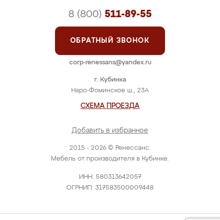
8 (800)
511-89-55
ОБРАТНЫЙ ЗВОНОК
corp-renessans@yandex.ru
г. Кубинка
Наро-Фоминское ш., 23А
СХЕМА ПРОЕЗДА
Добавить в избранное
2015 - 2026 © Ренессанс.
Мебель от производителя в Кубинке.
ИНН: 580313642057
ОГРНИП: 317583500009448