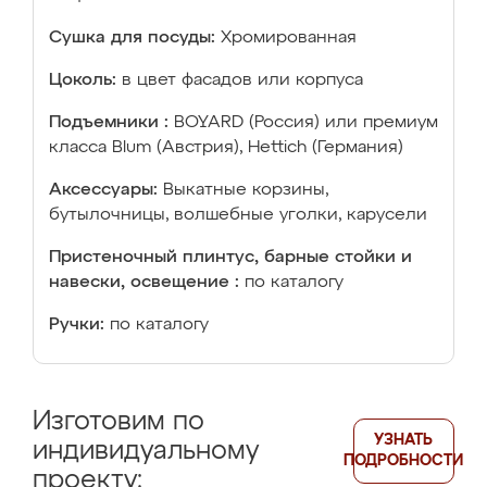
Сушка для посуды:
Хромированная
Цоколь:
в цвет фасадов или корпуса
Подъемники :
BOYARD (Россия) или премиум
класса Blum (Австрия), Hettich (Германия)
Аксессуары:
Выкатные корзины,
бутылочницы, волшебные уголки, карусели
Пристеночный плинтус, барные стойки и
навески, освещение :
по каталогу
Ручки:
по каталогу
Изготовим по
УЗНАТЬ
индивидуальному
ПОДРОБНОСТИ
проекту: