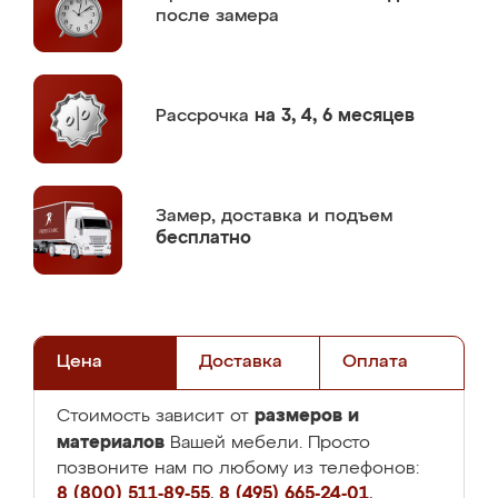
после замера
Рассрочка
на 3, 4, 6 месяцев
Замер,
доставка и подъем
бесплатно
Цена
Доставка
Оплата
размеров и
Стоимость зависит от
материалов
Вашей мебели. Просто
позвоните нам по любому из телефонов:
8 (800) 511-89-55
,
8 (495) 665-24-01
,