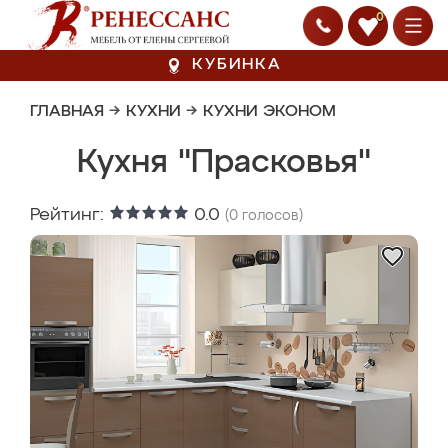
0
КУБИНКА
ГЛАВНАЯ
→
КУХНИ
→
КУХНИ ЭКОНОМ
Кухня "Прасковья"
Рейтинг:
0.0
(
0
голосов)