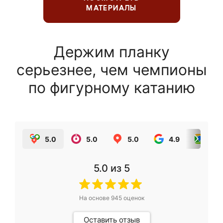
МАТЕРИАЛЫ
Держим планку
серьезнее, чем чемпионы
по фигурному катанию
5.0
5.0
5.0
4.9
5.0
5.0
из 5
На основе
945
оценок
Оставить отзыв