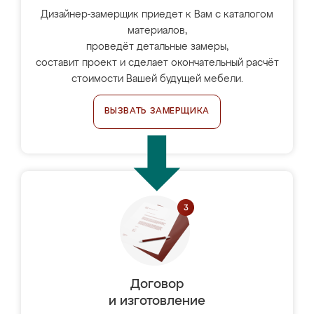
Дизайнер-замерщик приедет к Вам с каталогом
материалов,
проведёт детальные замеры,
составит проект и сделает окончательный расчёт
стоимости Вашей будущей мебели.
ВЫЗВАТЬ ЗАМЕРЩИКА
Договор
и изготовление