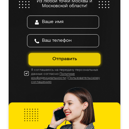
Из любой точки Москвы и
Московской области!
Отправить
Я соглашаюсь на передачу персональных
данных согласно
Политике
конфиденциальности
|
Пользовательскому
соглашению