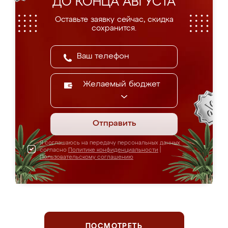
ДО КОНЦА АВГУСТА
Оставьте заявку сейчас, скидка
сохранится.
Желаемый бюджет
Отправить
Я соглашаюсь на передачу персональных данных
согласно
Политике конфиденциальности
|
Пользовательскому соглашению
ПОСМОТРЕТЬ