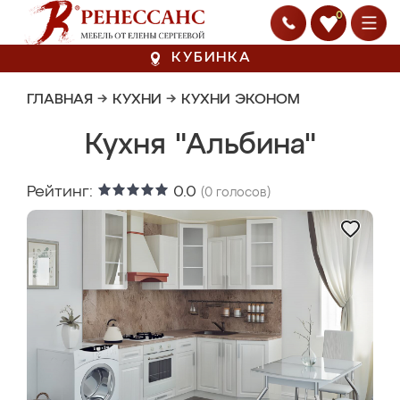
0
КУБИНКА
ГЛАВНАЯ
→
КУХНИ
→
КУХНИ ЭКОНОМ
Кухня "Альбина"
Рейтинг:
0.0
(
0
голосов)