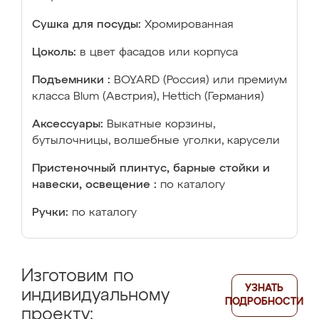
Сушка для посуды:
Хромированная
Цоколь:
в цвет фасадов или корпуса
Подъемники :
BOYARD (Россия) или премиум
класса Blum (Австрия), Hettich (Германия)
Аксессуары:
Выкатные корзины,
бутылочницы, волшебные уголки, карусели
Пристеночный плинтус, барные стойки и
навески, освещение :
по каталогу
Ручки:
по каталогу
Изготовим по
УЗНАТЬ
индивидуальному
ПОДРОБНОСТИ
проекту: