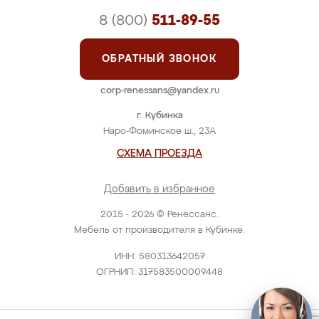
8 (800)
511-89-55
ОБРАТНЫЙ ЗВОНОК
corp-renessans@yandex.ru
г. Кубинка
Наро-Фоминское ш., 23А
СХЕМА ПРОЕЗДА
Добавить в избранное
2015 - 2026 © Ренессанс.
Мебель от производителя в Кубинке.
ИНН: 580313642057
ОГРНИП: 317583500009448