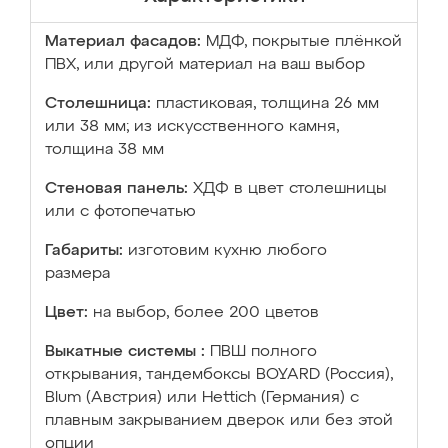
Материал фасадов:
МДФ, покрытые плёнкой
ПВХ, или другой материал на ваш выбор
Столешница:
пластиковая, толщина 26 мм
или 38 мм; из искусственного камня,
толщина 38 мм
Стеновая панель:
ХДФ в цвет столешницы
или с фотопечатью
Габариты:
изготовим кухню любого
размера
Цвет:
на выбор, более 200 цветов
Выкатные системы :
ПВШ полного
открывания, тандембоксы BOYARD (Россия),
Blum (Австрия) или Hettich (Германия) с
плавным закрыванием дверок или без этой
опции