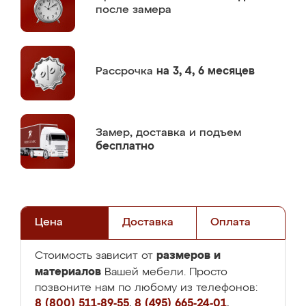
после замера
Рассрочка
на 3, 4, 6 месяцев
Замер,
доставка и подъем
бесплатно
Цена
Доставка
Оплата
размеров и
Стоимость зависит от
материалов
Вашей мебели. Просто
позвоните нам по любому из телефонов:
8 (800) 511-89-55
,
8 (495) 665-24-01
,