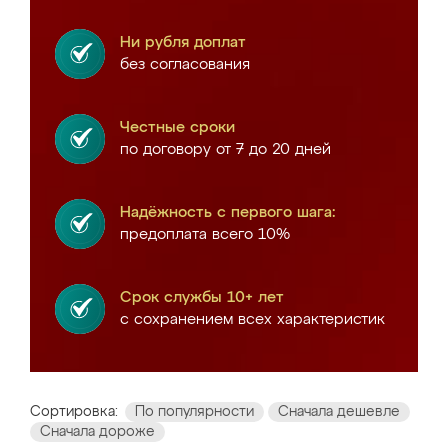
Ни рубля доплат
без согласования
Честные сроки
по договору от 7 до 20 дней
Надёжность с первого шага:
предоплата всего 10%
Срок службы 10+ лет
с сохранением всех характеристик
Сортировка:
По популярности
Сначала дешевле
Сначала дороже