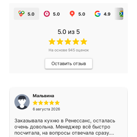
5.0
5.0
5.0
4.9
5.0
5.0
из 5
На основе
945
оценок
Оставить отзыв
Мальвина
6 августа 2026
Заказывала кухню в Ренессанс, осталась
очень довольна. Менеджер всё быстро
посчитала, на вопросы отвечала сразу.