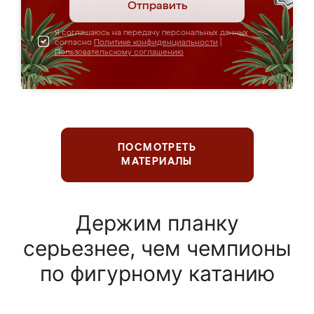
Отправить
Я соглашаюсь на передачу персональных данных
согласно
Политике конфиденциальности
|
Пользовательскому соглашению
ПОСМОТРЕТЬ
МАТЕРИАЛЫ
Держим планку
серьезнее, чем чемпионы
по фигурному катанию