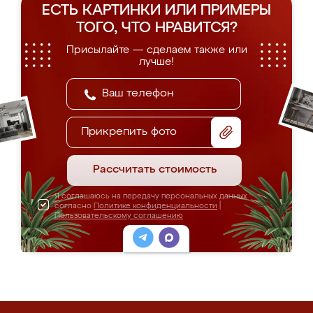
ЕСТЬ КАРТИНКИ ИЛИ ПРИМЕРЫ
ТОГО, ЧТО НРАВИТСЯ?
Присылайте — сделаем также или
лучше!
Прикрепить фото
Рассчитать стоимость
Я соглашаюсь на передачу персональных данных
согласно
Политике конфиденциальности
|
Пользовательскому соглашению