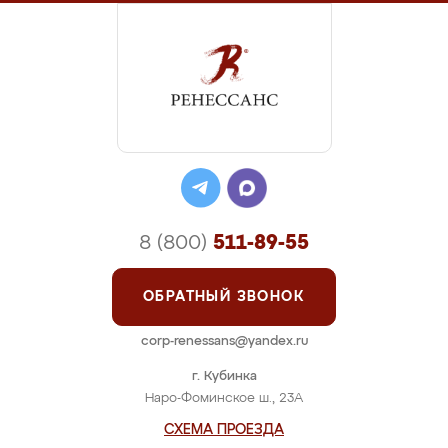
8 (800)
511-89-55
ОБРАТНЫЙ ЗВОНОК
corp-renessans@yandex.ru
г. Кубинка
Наро-Фоминское ш., 23А
СХЕМА ПРОЕЗДА