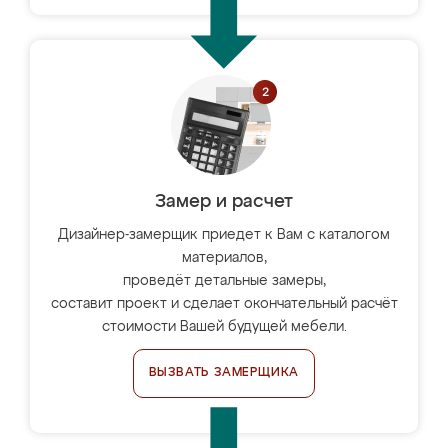
Замер и расчет
Дизайнер-замерщик приедет к Вам с каталогом
материалов,
проведёт детальные замеры,
составит проект и сделает окончательный расчёт
стоимости Вашей будущей мебели.
ВЫЗВАТЬ ЗАМЕРЩИКА