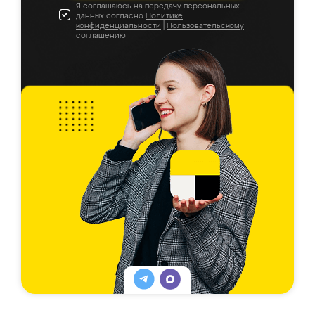
Я соглашаюсь на передачу персональных
данных согласно
Политике
конфиденциальности
|
Пользовательскому
соглашению