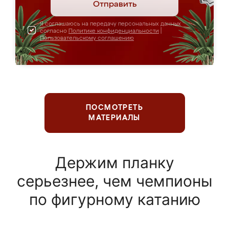
Отправить
Я соглашаюсь на передачу персональных данных
согласно
Политике конфиденциальности
|
Пользовательскому соглашению
ПОСМОТРЕТЬ
МАТЕРИАЛЫ
Держим планку
серьезнее, чем чемпионы
по фигурному катанию