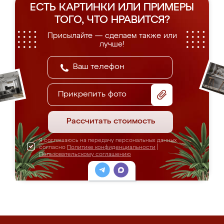
ЕСТЬ КАРТИНКИ ИЛИ ПРИМЕРЫ
ТОГО, ЧТО НРАВИТСЯ?
Присылайте — сделаем также или
лучше!
Прикрепить фото
Рассчитать стоимость
Я соглашаюсь на передачу персональных данных
согласно
Политике конфиденциальности
|
Пользовательскому соглашению