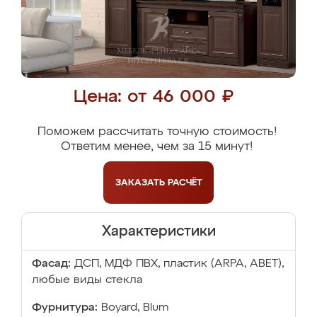
Цена: от 46 000 ₽
Поможем рассчитать точную стоимость!
Ответим менее, чем за 15 минут!
ЗАКАЗАТЬ
РАСЧЁТ
Характеристики
Фасад:
ДСП, МДФ ПВХ, пластик (ARPA, ABET),
любые виды стекла
Фурнитура:
Boyard, Blum