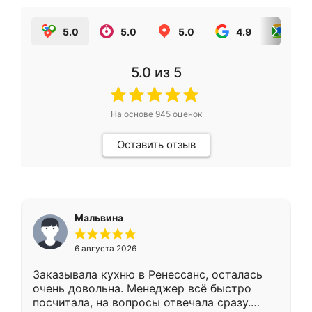
5.0
5.0
5.0
4.9
5.0
5.0
из 5
На основе
945
оценок
Оставить отзыв
Мальвина
6 августа 2026
Заказывала кухню в Ренессанс, осталась
очень довольна. Менеджер всё быстро
посчитала, на вопросы отвечала сразу.