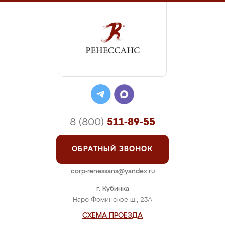
8 (800)
511-89-55
ОБРАТНЫЙ ЗВОНОК
corp-renessans@yandex.ru
г. Кубинка
Наро-Фоминское ш., 23А
СХЕМА ПРОЕЗДА