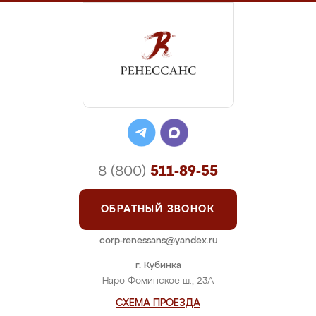
8 (800)
511-89-55
ОБРАТНЫЙ ЗВОНОК
corp-renessans@yandex.ru
г. Кубинка
Наро-Фоминское ш., 23А
СХЕМА ПРОЕЗДА