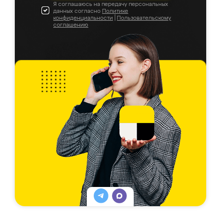
Я соглашаюсь на передачу персональных
данных согласно
Политике
конфиденциальности
|
Пользовательскому
соглашению