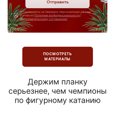
Отправить
Я соглашаюсь на передачу персональных данных
согласно
Политике конфиденциальности
|
Пользовательскому соглашению
ПОСМОТРЕТЬ
МАТЕРИАЛЫ
Держим планку
серьезнее, чем чемпионы
по фигурному катанию