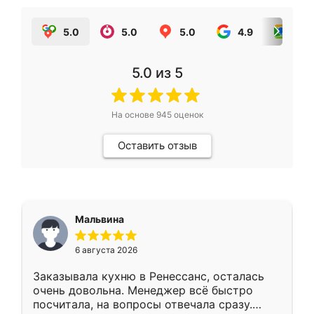
5.0
5.0
5.0
4.9
5.0
5.0
из 5
На основе
945
оценок
Оставить отзыв
Мальвина
6 августа 2026
Заказывала кухню в Ренессанс, осталась
очень довольна. Менеджер всё быстро
посчитала, на вопросы отвечала сразу.