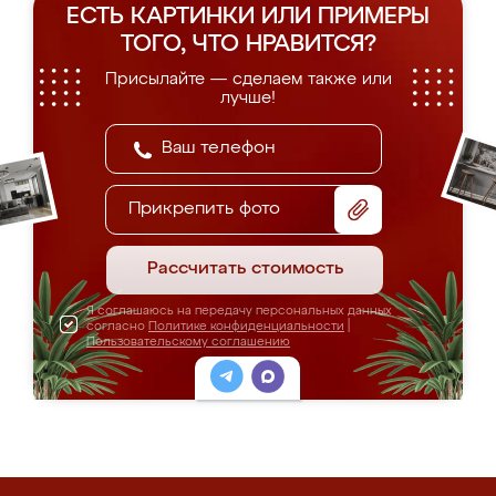
ЕСТЬ КАРТИНКИ ИЛИ ПРИМЕРЫ
ТОГО, ЧТО НРАВИТСЯ?
Присылайте — сделаем также или
лучше!
Прикрепить фото
Рассчитать стоимость
Я соглашаюсь на передачу персональных данных
согласно
Политике конфиденциальности
|
Пользовательскому соглашению