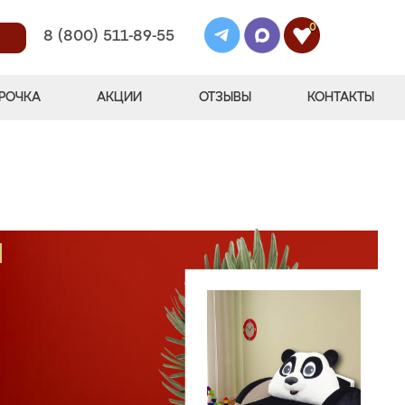
0
8 (800) 511-89-55
РОЧКА
АКЦИИ
ОТЗЫВЫ
КОНТАКТЫ
М