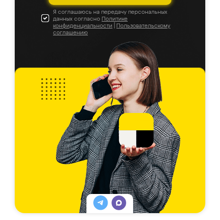
Я соглашаюсь на передачу персональных
данных согласно
Политике
конфиденциальности
|
Пользовательскому
соглашению