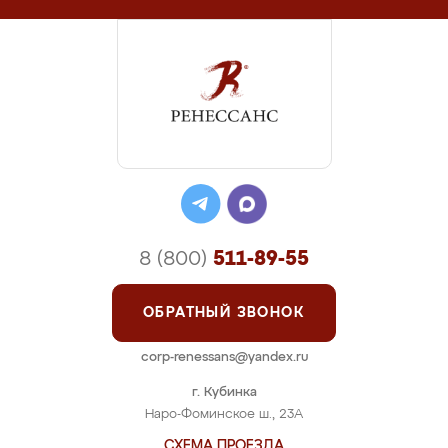
8 (800)
511-89-55
ОБРАТНЫЙ ЗВОНОК
corp-renessans@yandex.ru
г. Кубинка
Наро-Фоминское ш., 23А
СХЕМА ПРОЕЗДА