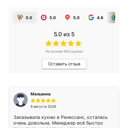
5.0
5.0
5.0
4.9
5.0
5.0
из 5
На основе
945
оценок
Оставить отзыв
Мальвина
6 августа 2026
Заказывала кухню в Ренессанс, осталась
очень довольна. Менеджер всё быстро