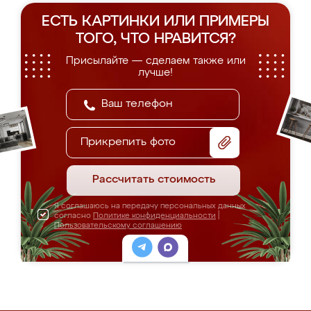
ЕСТЬ КАРТИНКИ ИЛИ ПРИМЕРЫ
ТОГО, ЧТО НРАВИТСЯ?
Присылайте — сделаем также или
лучше!
Прикрепить фото
Рассчитать стоимость
Я соглашаюсь на передачу персональных данных
согласно
Политике конфиденциальности
|
Пользовательскому соглашению