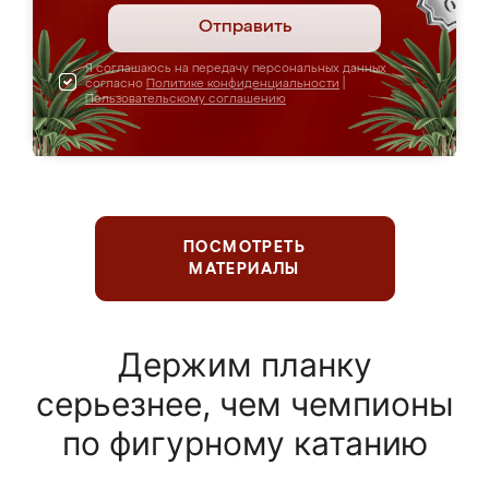
Отправить
Я соглашаюсь на передачу персональных данных
согласно
Политике конфиденциальности
|
Пользовательскому соглашению
ПОСМОТРЕТЬ
МАТЕРИАЛЫ
Держим планку
серьезнее, чем чемпионы
по фигурному катанию