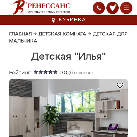
0
КУБИНКА
ГЛАВНАЯ
→
ДЕТСКАЯ КОМНАТА
→
ДЕТСКАЯ ДЛЯ
МАЛЬЧИКА
Детская "Илья"
Рейтинг:
0.0
(
0
голосов)