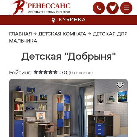
0
КУБИНКА
ГЛАВНАЯ
→
ДЕТСКАЯ КОМНАТА
→
ДЕТСКАЯ ДЛЯ
МАЛЬЧИКА
Детская "Добрыня"
Рейтинг:
0.0
(
0
голосов)