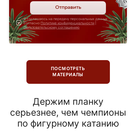
Отправить
Я соглашаюсь на передачу персональных данных
согласно
Политике конфиденциальности
|
Пользовательскому соглашению
ПОСМОТРЕТЬ
МАТЕРИАЛЫ
Держим планку
серьезнее, чем чемпионы
по фигурному катанию