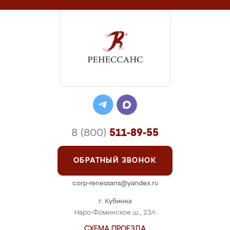
8 (800)
511-89-55
ОБРАТНЫЙ ЗВОНОК
corp-renessans@yandex.ru
г. Кубинка
Наро-Фоминское ш., 23А
СХЕМА ПРОЕЗДА