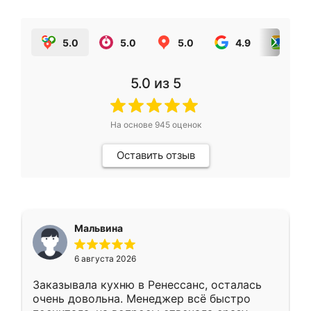
5.0
5.0
5.0
4.9
5.0
5.0
из 5
На основе
945
оценок
Оставить отзыв
Мальвина
6 августа 2026
Заказывала кухню в Ренессанс, осталась
очень довольна. Менеджер всё быстро