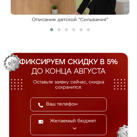
Описание детской "Сильвания"
ФИКСИРУЕМ СКИДКУ В 5%
ДО КОНЦА АВГУСТА
Оставьте заявку сейчас, скидка
сохранится.
Желаемый бюджет