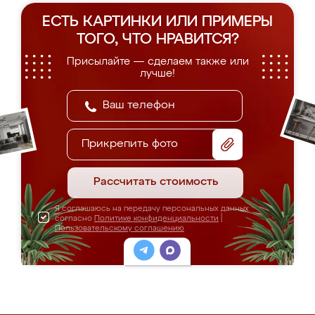
ЕСТЬ КАРТИНКИ ИЛИ ПРИМЕРЫ
ТОГО, ЧТО НРАВИТСЯ?
Присылайте — сделаем также или
лучше!
Прикрепить фото
Рассчитать стоимость
Я соглашаюсь на передачу персональных данных
согласно
Политике конфиденциальности
|
Пользовательскому соглашению