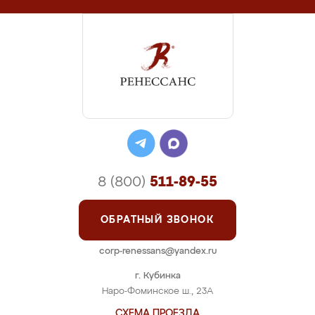
8 (800)
511-89-55
ОБРАТНЫЙ ЗВОНОК
corp-renessans@yandex.ru
г. Кубинка
Наро-Фоминское ш., 23А
СХЕМА ПРОЕЗДА