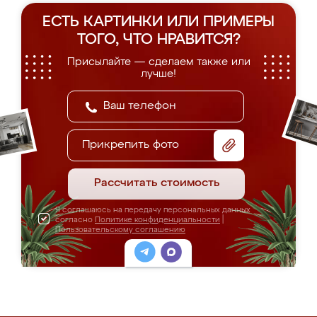
ЕСТЬ КАРТИНКИ ИЛИ ПРИМЕРЫ
ТОГО, ЧТО НРАВИТСЯ?
Присылайте — сделаем также или
лучше!
Прикрепить фото
Рассчитать стоимость
Я соглашаюсь на передачу персональных данных
согласно
Политике конфиденциальности
|
Пользовательскому соглашению