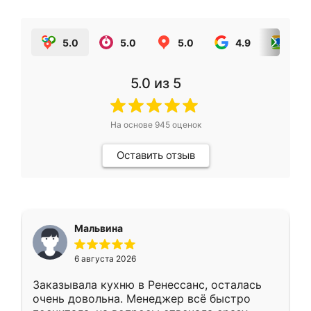
5.0
5.0
5.0
4.9
5.0
5.0
из 5
На основе
945
оценок
Оставить отзыв
Мальвина
6 августа 2026
Заказывала кухню в Ренессанс, осталась
очень довольна. Менеджер всё быстро