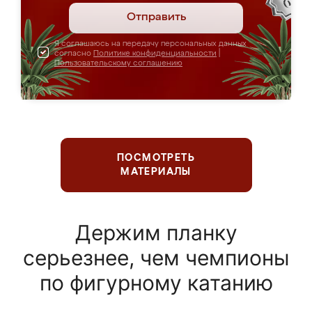
Отправить
Я соглашаюсь на передачу персональных данных
согласно
Политике конфиденциальности
|
Пользовательскому соглашению
ПОСМОТРЕТЬ
МАТЕРИАЛЫ
Держим планку
серьезнее, чем чемпионы
по фигурному катанию