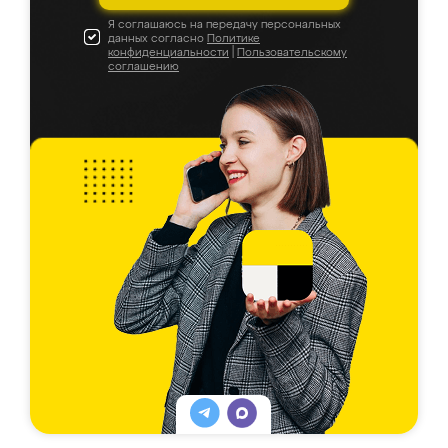
Я соглашаюсь на передачу персональных
данных согласно
Политике
конфиденциальности
|
Пользовательскому
соглашению